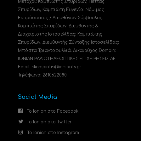
Μέτοχοι: Καμπιώτης Σπυρίδων, Πέττας
Σπυρίδων, Καμπιώτη Ευγενία. Νόμιμος
Εκπρόσωπος / Διευθύνων Σύμβουλος:
Καμπιώτης Σπυρίδων. Διευθυντής &
Διαχειριστής Ιστοσελίδας: Καμπιώτης
Σπυρίδων. Διευθυντής Σύνταξης Ιστοσελίδας:
Μπάστα Τριανταφυλλιά. Δικαιούχος Domain:
ΙΟΝΙΑΝ ΡΑΔΙΟΤΗΛΕΟΠΤΙΚΕΣ ΕΠΙΧΕΙΡΗΣΕΙΣ ΑΕ
Email: skampiotis@ioniantv.gr
Τηλέφωνο: 2610622080.
Social Media
Το Ionian στο Facebook
Το Ionian στο Twitter
Το Ionian στο Instagram