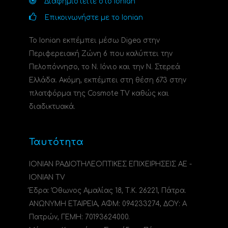
Διαφημιστείτε στο Ionian
Επικοινωνήστε με το Ionian
Το Ionian εκπέμπει μέσω Digea στην
Περιφερειακή Ζώνη 6 που καλύπτει την
Πελοπόννησο, το N. Ιόνιο και την Ν. Στερεά
Ελλάδα. Ακόμη, εκπέμπει στη θέση 673 στην
πλατφόρμα της Cosmote TV καθώς και
διαδικτυακά.
Ταυτότητα
ΙΟΝΙΑΝ ΡΑΔΙΟΤΗΛΕΟΠΤΙΚΕΣ ΕΠΙΧΕΙΡΗΣΕΙΣ ΑΕ -
IONIAN TV
Έδρα: Όθωνος Αμαλίας 18, Τ.Κ. 26221, Πάτρα.
ΑΝΩΝΥΜΗ ΕΤΑΙΡΕΙΑ, ΑΦΜ: 094233274, ΔΟΥ: A
Πατρών, ΓΕΜΗ: 70193624000.