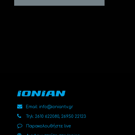
Email: info@ioniantv.gr
Τηλ: 2610 622080, 26950 22123
Παρακολουθήστε live