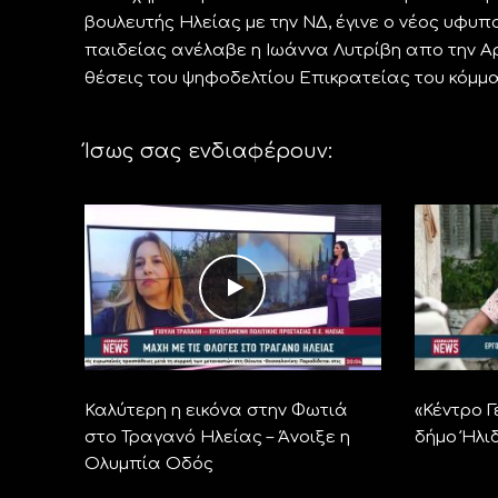
βουλευτής Ηλείας με την ΝΔ, έγινε ο νέος υφυ
παιδείας ανέλαβε η Ιωάννα Λυτρίβη απο την Αρκ
θέσεις του ψηφοδελτίου Επικρατείας του κόμμ
Ίσως σας ενδιαφέρουν:
Καλύτερη η εικόνα στην Φωτιά
«Κέντρο Γ
στο Τραγανό Ηλείας – Άνοιξε η
δήμο Ήλι
Ολυμπία Οδός