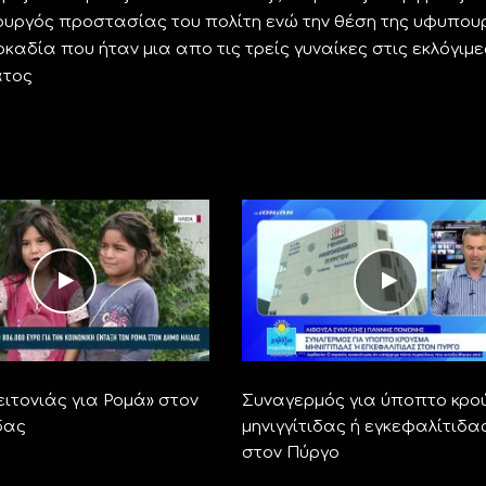
πουργός προστασίας του πολίτη ενώ την θέση της υφυπου
αδία που ήταν μια απο τις τρείς γυναίκες στις εκλόγιμε
ατος
ειτονιάς για Ρομά» στον
Συναγερμός για ύποπτο κρο
δας
μηνιγγίτιδας ή εγκεφαλίτιδα
στον Πύργο