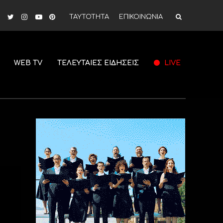
ΤΑΥΤΟΤΗΤΑ
ΕΠΙΚΟΙΝΩΝΙΑ
WEB TV
ΤΕΛΕΥΤΑΙΕΣ ΕΙΔΗΣΕΙΣ
LIVE