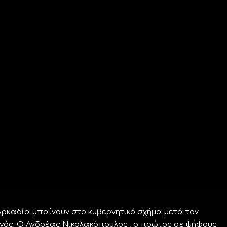
ρκαδία μπαίνουν στο κυβερνητικό σχήμα μετά τον
ός. Ο Ανδρέας Νικολακόπουλος , ο πρώτος σε ψήφους