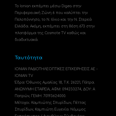
Το Ionian εκπέμπει μέσω Digea στην
Περιφερειακή Ζώνη 6 που καλύπτει την
Πελοπόννησο, το N. Ιόνιο και την Ν. Στερεά
Ελλάδα. Ακόμη, εκπέμπει στη θέση 673 στην
πλατφόρμα της Cosmote TV καθώς και
διαδικτυακά.
Ταυτότητα
ΙΟΝΙΑΝ ΡΑΔΙΟΤΗΛΕΟΠΤΙΚΕΣ ΕΠΙΧΕΙΡΗΣΕΙΣ ΑΕ -
IONIAN TV
Έδρα: Όθωνος Αμαλίας 18, Τ.Κ. 26221, Πάτρα.
ΑΝΩΝΥΜΗ ΕΤΑΙΡΕΙΑ, ΑΦΜ: 094233274, ΔΟΥ: A
Πατρών, ΓΕΜΗ: 70193624000.
Μέτοχοι: Καμπιώτης Σπυρίδων, Πέττας
Σπυρίδων, Καμπιώτη Ευγενία. Νόμιμος