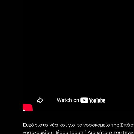
Ευχάριστα νέα και για το νοσοκομείο της Σπάρτ
νοσοκομείου Πέρρυ Τρουπή Διοικήτρια του Γεν