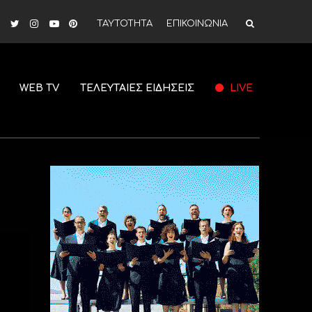
ΤΑΥΤΟΤΗΤΑ
ΕΠΙΚΟΙΝΩΝΙΑ
WEB TV
ΤΕΛΕΥΤΑΙΕΣ ΕΙΔΗΣΕΙΣ
LIVE