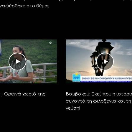
αναφέρθηκε στο θέμα.
fe | Ορεινά χωριά της
Βαμβακού: Εκεί που η ιστορί
συναντά τη φιλοξενία και τη
γεύση!