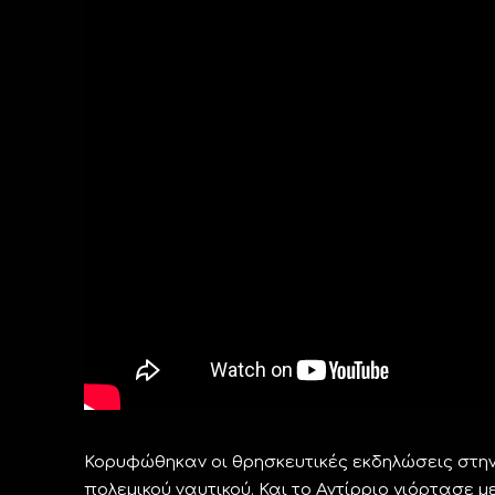
Κορυφώθηκαν οι θρησκευτικές εκδηλώσεις στην
πολεμικού ναυτικού. Και το Αντίρριο γιόρτασε 