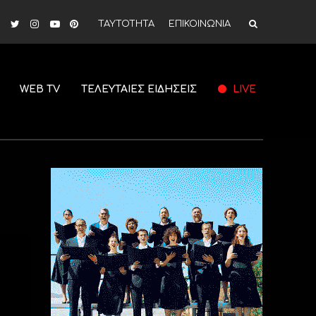
ΤΑΥΤΟΤΗΤΑ
ΕΠΙΚΟΙΝΩΝΙΑ
WEB TV
ΤΕΛΕΥΤΑΙΕΣ ΕΙΔΗΣΕΙΣ
LIVE