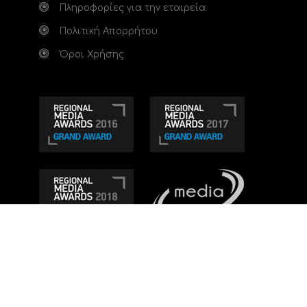
Πληροφορίες για την εταιρεία
Πολιτική Απορρήτου
Όροι Χρήσης
Τηλεοπτικό κανάλι Ionian TV - Η Τηλεόραση της