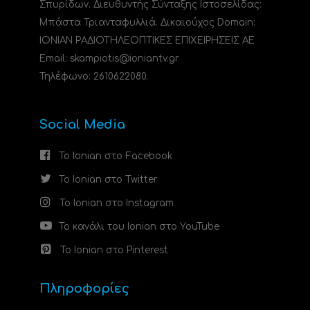
Σπυρίδων. Διευθυντής Σύνταξης Ιστοσελίδας:
Μπάστα Τριανταφυλλιά. Δικαιούχος Domain:
ΙΟΝΙΑΝ ΡΑΔΙΟΤΗΛΕΟΠΤΙΚΕΣ ΕΠΙΧΕΙΡΗΣΕΙΣ ΑΕ
Email: skampiotis@ioniantv.gr
Τηλέφωνο: 2610622080.
Social Media
Το Ionian στο Facebook
Το Ionian στο Twitter
Το Ionian στο Instagram
Το κανάλι του Ionian στο YouTube
Το Ionian στο Pinterest
Πληροφορίες