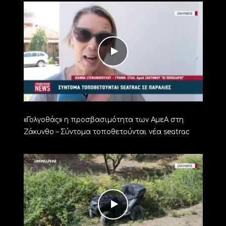
«Γολγοθάς» η προσβασιμότητα των ΑμεΑ στη
Ζάκυνθο – Σύντομα τοποθετούνται νέα seatrac