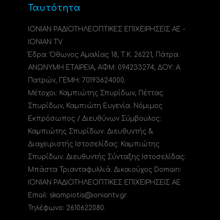
Ταυτότητα
ΙΟΝΙΑΝ ΡΑΔΙΟΤΗΛΕΟΠΤΙΚΕΣ ΕΠΙΧΕΙΡΗΣΕΙΣ ΑΕ -
IONIAN TV
Έδρα: Όθωνος Αμαλίας 18, Τ.Κ. 26221, Πάτρα.
ΑΝΩΝΥΜΗ ΕΤΑΙΡΕΙΑ, ΑΦΜ: 094233274, ΔΟΥ: A
Πατρών, ΓΕΜΗ: 70193624000.
Μέτοχοι: Καμπιώτης Σπυρίδων, Πέττας
Σπυρίδων, Καμπιώτη Ευγενία. Νόμιμος
Εκπρόσωπος / Διευθύνων Σύμβουλος:
Καμπιώτης Σπυρίδων. Διευθυντής &
Διαχειριστής Ιστοσελίδας: Καμπιώτης
Σπυρίδων. Διευθυντής Σύνταξης Ιστοσελίδας:
Μπάστα Τριανταφυλλιά. Δικαιούχος Domain:
ΙΟΝΙΑΝ ΡΑΔΙΟΤΗΛΕΟΠΤΙΚΕΣ ΕΠΙΧΕΙΡΗΣΕΙΣ ΑΕ
Email: skampiotis@ioniantv.gr
Τηλέφωνο: 2610622080.