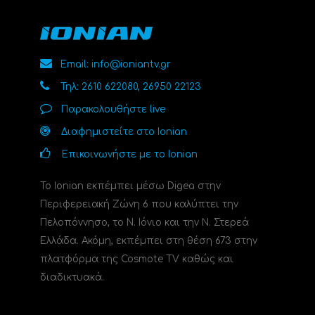
Email: info@ioniantv.gr
Τηλ: 2610 622080, 26950 22123
Παρακολουθήστε live
Διαφημιστείτε στο Ionian
Επικοινωνήστε με το Ionian
Το Ionian εκπέμπει μέσω Digea στην
Περιφερειακή Ζώνη 6 που καλύπτει την
Πελοπόννησο, το N. Ιόνιο και την Ν. Στερεά
Ελλάδα. Ακόμη, εκπέμπει στη θέση 673 στην
πλατφόρμα της Cosmote TV καθώς και
διαδικτυακά.