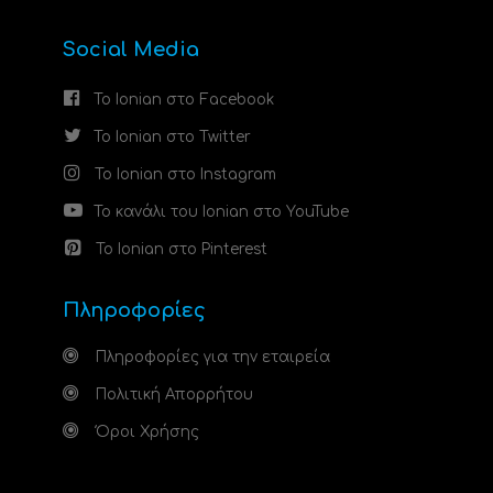
Social Media
Το Ionian στο Facebook
Το Ionian στο Twitter
Το Ionian στο Instagram
Το κανάλι του Ionian στο YouTube
Το Ionian στο Pinterest
Πληροφορίες
Πληροφορίες για την εταιρεία
Πολιτική Απορρήτου
Όροι Χρήσης