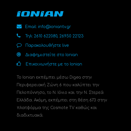
Email: info@ioniantv.gr
Τηλ: 2610 622080, 26950 22123
Παρακολουθήστε live
Διαφημιστείτε στο Ionian
Επικοινωνήστε με το Ionian
Το Ionian εκπέμπει μέσω Digea στην
Περιφερειακή Ζώνη 6 που καλύπτει την
Πελοπόννησο, το N. Ιόνιο και την Ν. Στερεά
Ελλάδα. Ακόμη, εκπέμπει στη θέση 673 στην
πλατφόρμα της Cosmote TV καθώς και
διαδικτυακά.