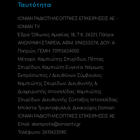
Ταυτότητα
ΙΟΝΙΑΝ ΡΑΔΙΟΤΗΛΕΟΠΤΙΚΕΣ ΕΠΙΧΕΙΡΗΣΕΙΣ ΑΕ -
IONIAN TV
Έδρα: Όθωνος Αμαλίας 18, Τ.Κ. 26221, Πάτρα.
ΑΝΩΝΥΜΗ ΕΤΑΙΡΕΙΑ, ΑΦΜ: 094233274, ΔΟΥ: A
Πατρών, ΓΕΜΗ: 70193624000.
Μέτοχοι: Καμπιώτης Σπυρίδων, Πέττας
Σπυρίδων, Καμπιώτη Ευγενία. Νόμιμος
Εκπρόσωπος / Διευθύνων Σύμβουλος:
Καμπιώτης Σπυρίδων. Διευθυντής &
Διαχειριστής Ιστοσελίδας: Καμπιώτης
Σπυρίδων. Διευθυντής Σύνταξης Ιστοσελίδας:
Μπάστα Τριανταφυλλιά. Δικαιούχος Domain:
ΙΟΝΙΑΝ ΡΑΔΙΟΤΗΛΕΟΠΤΙΚΕΣ ΕΠΙΧΕΙΡΗΣΕΙΣ ΑΕ
Email: skampiotis@ioniantv.gr
Τηλέφωνο: 2610622080.