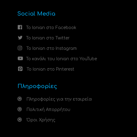
Social Media
Το Ionian στο Facebook
Το Ionian στο Twitter
Το Ionian στο Instagram
Το κανάλι του Ionian στο YouTube
Το Ionian στο Pinterest
Πληροφορίες
Πληροφορίες για την εταιρεία
Πολιτική Απορρήτου
Όροι Χρήσης