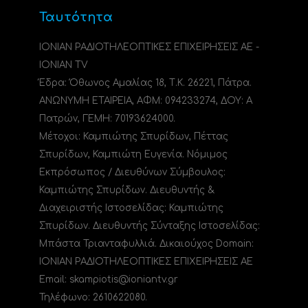
Ταυτότητα
ΙΟΝΙΑΝ ΡΑΔΙΟΤΗΛΕΟΠΤΙΚΕΣ ΕΠΙΧΕΙΡΗΣΕΙΣ ΑΕ -
IONIAN TV
Έδρα: Όθωνος Αμαλίας 18, Τ.Κ. 26221, Πάτρα.
ΑΝΩΝΥΜΗ ΕΤΑΙΡΕΙΑ, ΑΦΜ: 094233274, ΔΟΥ: A
Πατρών, ΓΕΜΗ: 70193624000.
Μέτοχοι: Καμπιώτης Σπυρίδων, Πέττας
Σπυρίδων, Καμπιώτη Ευγενία. Νόμιμος
Εκπρόσωπος / Διευθύνων Σύμβουλος:
Καμπιώτης Σπυρίδων. Διευθυντής &
Διαχειριστής Ιστοσελίδας: Καμπιώτης
Σπυρίδων. Διευθυντής Σύνταξης Ιστοσελίδας:
Μπάστα Τριανταφυλλιά. Δικαιούχος Domain:
ΙΟΝΙΑΝ ΡΑΔΙΟΤΗΛΕΟΠΤΙΚΕΣ ΕΠΙΧΕΙΡΗΣΕΙΣ ΑΕ
Email: skampiotis@ioniantv.gr
Τηλέφωνο: 2610622080.