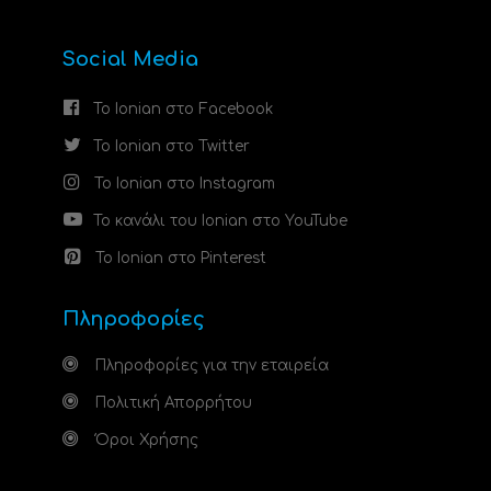
Social Media
Το Ionian στο Facebook
Το Ionian στο Twitter
Το Ionian στο Instagram
Το κανάλι του Ionian στο YouTube
Το Ionian στο Pinterest
Πληροφορίες
Πληροφορίες για την εταιρεία
Πολιτική Απορρήτου
Όροι Χρήσης