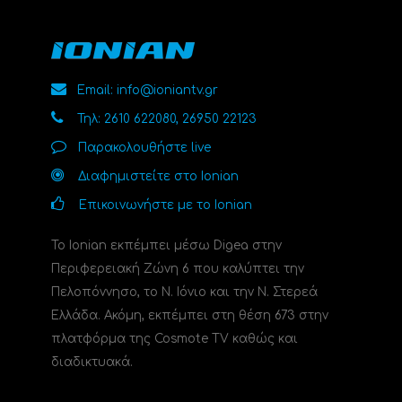
Email: info@ioniantv.gr
Τηλ: 2610 622080, 26950 22123
Παρακολουθήστε live
Διαφημιστείτε στο Ionian
Επικοινωνήστε με το Ionian
Το Ionian εκπέμπει μέσω Digea στην
Περιφερειακή Ζώνη 6 που καλύπτει την
Πελοπόννησο, το N. Ιόνιο και την Ν. Στερεά
Ελλάδα. Ακόμη, εκπέμπει στη θέση 673 στην
πλατφόρμα της Cosmote TV καθώς και
διαδικτυακά.