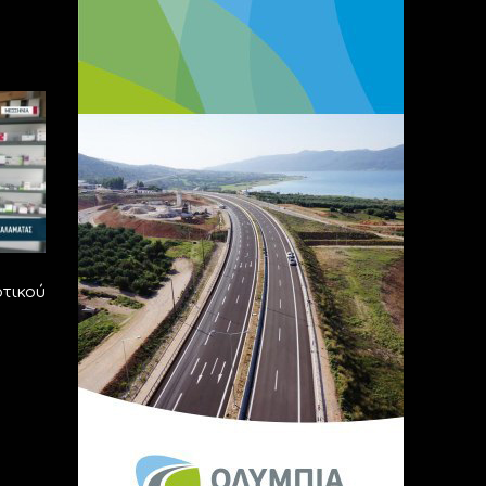
οτικού