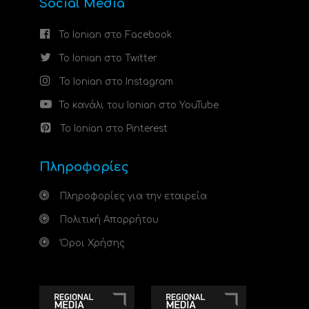
Social Media
Το Ionian στο Facebook
Το Ionian στο Twitter
Το Ionian στο Instagram
Το κανάλι του Ionian στο YouTube
Το Ionian στο Pinterest
Πληροφορίες
Πληροφορίες για την εταιρεία
Πολιτική Απορρήτου
Όροι Χρήσης