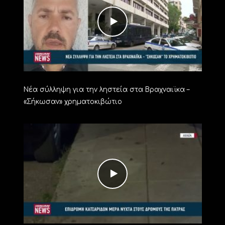
Νέα σύλληψη για την ληστεία στα Βραχναιϊκα –
«Σήκωσαν» χρηματοκιβώτιο