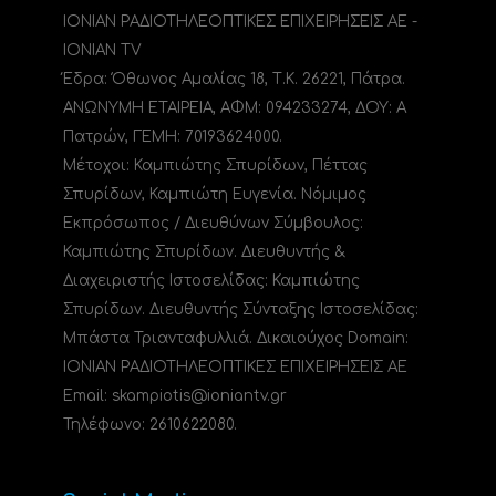
ΙΟΝΙΑΝ ΡΑΔΙΟΤΗΛΕΟΠΤΙΚΕΣ ΕΠΙΧΕΙΡΗΣΕΙΣ ΑΕ -
IONIAN TV
Έδρα: Όθωνος Αμαλίας 18, Τ.Κ. 26221, Πάτρα.
ΑΝΩΝΥΜΗ ΕΤΑΙΡΕΙΑ, ΑΦΜ: 094233274, ΔΟΥ: A
Πατρών, ΓΕΜΗ: 70193624000.
Μέτοχοι: Καμπιώτης Σπυρίδων, Πέττας
Σπυρίδων, Καμπιώτη Ευγενία. Νόμιμος
Εκπρόσωπος / Διευθύνων Σύμβουλος:
Καμπιώτης Σπυρίδων. Διευθυντής &
Διαχειριστής Ιστοσελίδας: Καμπιώτης
Σπυρίδων. Διευθυντής Σύνταξης Ιστοσελίδας:
Μπάστα Τριανταφυλλιά. Δικαιούχος Domain:
ΙΟΝΙΑΝ ΡΑΔΙΟΤΗΛΕΟΠΤΙΚΕΣ ΕΠΙΧΕΙΡΗΣΕΙΣ ΑΕ
Email: skampiotis@ioniantv.gr
Τηλέφωνο: 2610622080.