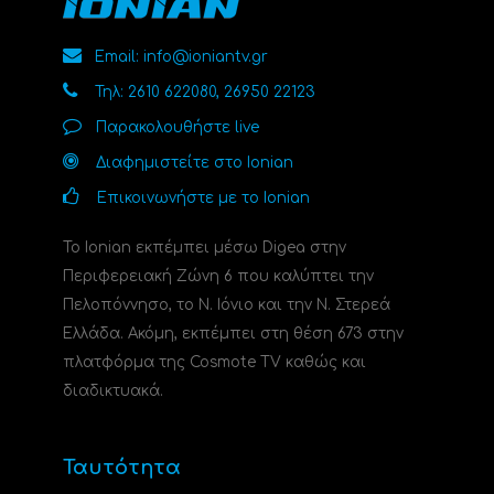
Email: info@ioniantv.gr
Τηλ: 2610 622080, 26950 22123
Παρακολουθήστε live
Διαφημιστείτε στο Ionian
Επικοινωνήστε με το Ionian
Το Ionian εκπέμπει μέσω Digea στην
Περιφερειακή Ζώνη 6 που καλύπτει την
Πελοπόννησο, το N. Ιόνιο και την Ν. Στερεά
Ελλάδα. Ακόμη, εκπέμπει στη θέση 673 στην
πλατφόρμα της Cosmote TV καθώς και
διαδικτυακά.
Ταυτότητα