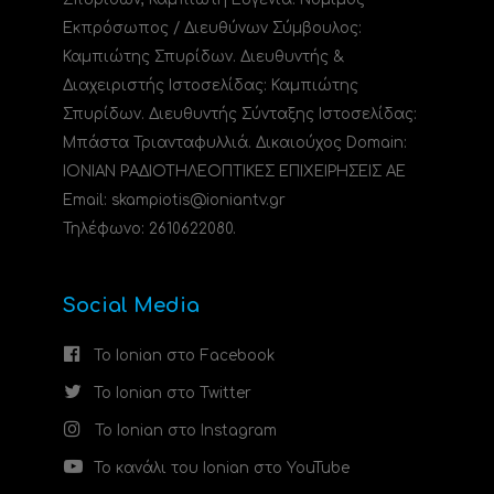
Εκπρόσωπος / Διευθύνων Σύμβουλος:
Καμπιώτης Σπυρίδων. Διευθυντής &
Διαχειριστής Ιστοσελίδας: Καμπιώτης
Σπυρίδων. Διευθυντής Σύνταξης Ιστοσελίδας:
Μπάστα Τριανταφυλλιά. Δικαιούχος Domain:
ΙΟΝΙΑΝ ΡΑΔΙΟΤΗΛΕΟΠΤΙΚΕΣ ΕΠΙΧΕΙΡΗΣΕΙΣ ΑΕ
Email: skampiotis@ioniantv.gr
Τηλέφωνο: 2610622080.
Social Media
Το Ionian στο Facebook
Το Ionian στο Twitter
Το Ionian στο Instagram
Το κανάλι του Ionian στο YouTube