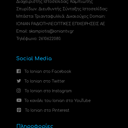
Διαχειριστής Ιστοσελίδας: Καμπιώτης
Σπυρίδων. Διευθυντής Σύνταξης Ιστοσελίδας:
Μπάστα Τριανταφυλλιά. Δικαιούχος Domain:
ΙΟΝΙΑΝ ΡΑΔΙΟΤΗΛΕΟΠΤΙΚΕΣ ΕΠΙΧΕΙΡΗΣΕΙΣ ΑΕ
Email: skampiotis@ioniantv.gr
Τηλέφωνο: 2610622080.
Social Media
Το Ionian στο Facebook
Το Ionian στο Twitter
Το Ionian στο Instagram
Το κανάλι του Ionian στο YouTube
Το Ionian στο Pinterest
Πληροφορίες