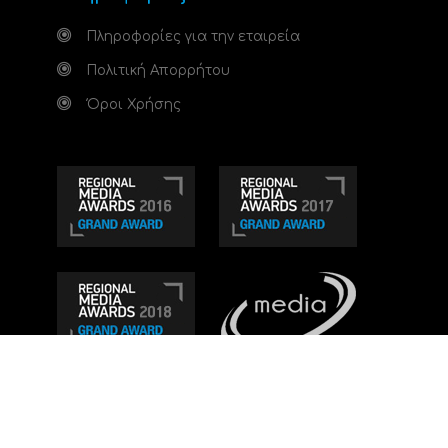
Πληροφορίες για την εταιρεία
Πολιτική Απορρήτου
Όροι Χρήσης