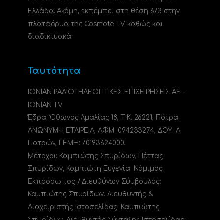
Ελλάδα. Ακόμη, εκπέμπει στη θέση 673 στην
πλατφόρμα της Cosmote TV καθώς και
διαδικτυακά.
Ταυτότητα
ΙΟΝΙΑΝ ΡΑΔΙΟΤΗΛΕΟΠΤΙΚΕΣ ΕΠΙΧΕΙΡΗΣΕΙΣ ΑΕ -
IONIAN TV
Έδρα: Όθωνος Αμαλίας 18, Τ.Κ. 26221, Πάτρα.
ΑΝΩΝΥΜΗ ΕΤΑΙΡΕΙΑ, ΑΦΜ: 094233274, ΔΟΥ: A
Πατρών, ΓΕΜΗ: 70193624000.
Μέτοχοι: Καμπιώτης Σπυρίδων, Πέττας
Σπυρίδων, Καμπιώτη Ευγενία. Νόμιμος
Εκπρόσωπος / Διευθύνων Σύμβουλος:
Καμπιώτης Σπυρίδων. Διευθυντής &
Διαχειριστής Ιστοσελίδας: Καμπιώτης
Σπυρίδων. Διευθυντής Σύνταξης Ιστοσελίδας: