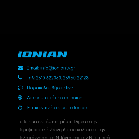
Email: info@ioniantv.gr
Τηλ: 2610 622080, 26950 22123
Παρακολουθήστε live
Διαφημιστείτε στο Ionian
Επικοινωνήστε με το Ionian
Το Ionian εκπέμπει μέσω Digea στην
Περιφερειακή Ζώνη 6 που καλύπτει την
Πελοπόννησο, το N. Ιόνιο και την Ν. Στερεά