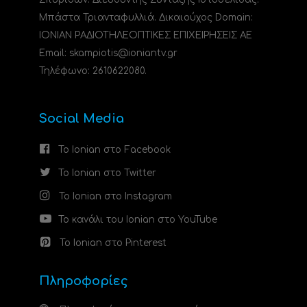
Μπάστα Τριανταφυλλιά. Δικαιούχος Domain:
ΙΟΝΙΑΝ ΡΑΔΙΟΤΗΛΕΟΠΤΙΚΕΣ ΕΠΙΧΕΙΡΗΣΕΙΣ ΑΕ
Email: skampiotis@ioniantv.gr
Τηλέφωνο: 2610622080.
Social Media
Το Ionian στο Facebook
Το Ionian στο Twitter
Το Ionian στο Instagram
Το κανάλι του Ionian στο YouTube
Το Ionian στο Pinterest
Πληροφορίες