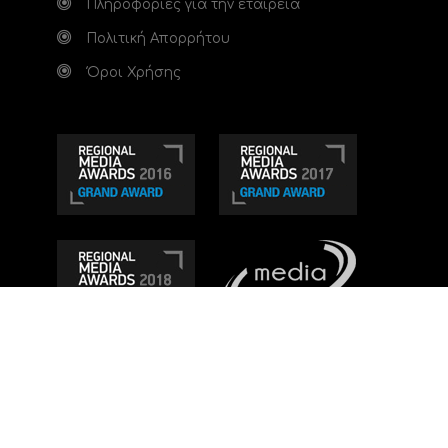
Πληροφορίες για την εταιρεία
Πολιτική Απορρήτου
Όροι Χρήσης
Τηλεοπτικό κανάλι Ionian TV - Η Τηλεόραση της
Δυτικής Ελλάδας
. Ενημέρωση, Άποψη, Ψυχαγωγία.