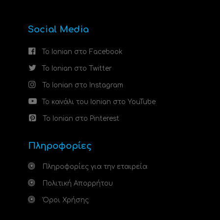
Social Media
Το Ionian στο Facebook
Το Ionian στο Twitter
Το Ionian στο Instagram
Το κανάλι του Ionian στο YouTube
Το Ionian στο Pinterest
Πληροφορίες
Πληροφορίες για την εταιρεία
Πολιτική Απορρήτου
Όροι Χρήσης