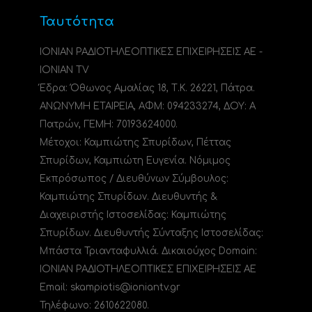
Ταυτότητα
ΙΟΝΙΑΝ ΡΑΔΙΟΤΗΛΕΟΠΤΙΚΕΣ ΕΠΙΧΕΙΡΗΣΕΙΣ ΑΕ -
IONIAN TV
Έδρα: Όθωνος Αμαλίας 18, Τ.Κ. 26221, Πάτρα.
ΑΝΩΝΥΜΗ ΕΤΑΙΡΕΙΑ, ΑΦΜ: 094233274, ΔΟΥ: A
Πατρών, ΓΕΜΗ: 70193624000.
Μέτοχοι: Καμπιώτης Σπυρίδων, Πέττας
Σπυρίδων, Καμπιώτη Ευγενία. Νόμιμος
Εκπρόσωπος / Διευθύνων Σύμβουλος:
Καμπιώτης Σπυρίδων. Διευθυντής &
Διαχειριστής Ιστοσελίδας: Καμπιώτης
Σπυρίδων. Διευθυντής Σύνταξης Ιστοσελίδας:
Μπάστα Τριανταφυλλιά. Δικαιούχος Domain:
ΙΟΝΙΑΝ ΡΑΔΙΟΤΗΛΕΟΠΤΙΚΕΣ ΕΠΙΧΕΙΡΗΣΕΙΣ ΑΕ
Email: skampiotis@ioniantv.gr
Τηλέφωνο: 2610622080.