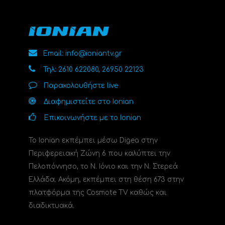
Email: info@ioniantv.gr
Τηλ: 2610 622080, 26950 22123
Παρακολουθήστε live
Διαφημιστείτε στο Ionian
Επικοινωνήστε με το Ionian
Το Ionian εκπέμπει μέσω Digea στην
Περιφερειακή Ζώνη 6 που καλύπτει την
Πελοπόννησο, το N. Ιόνιο και την Ν. Στερεά
Ελλάδα. Ακόμη, εκπέμπει στη θέση 673 στην
πλατφόρμα της Cosmote TV καθώς και
διαδικτυακά.