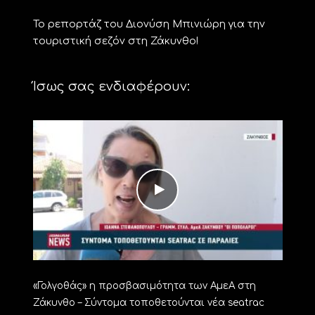
Το ρεπορτάζ του Διονύση Μπινιώρη για την
τουριστική σεζόν στη Ζάκυνθο!
Ίσως σας ενδιαφέρουν:
«Γολγοθάς» η προσβασιμότητα των ΑμεΑ στη
Ζάκυνθο – Σύντομα τοποθετούνται νέα seatrac