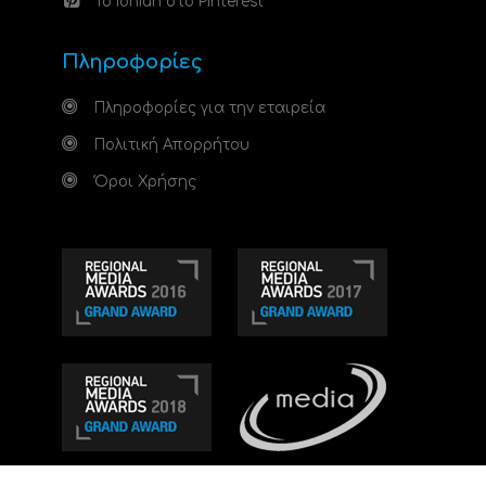
Το Ionian στο Pinterest
Πληροφορίες
Πληροφορίες για την εταιρεία
Πολιτική Απορρήτου
Όροι Χρήσης