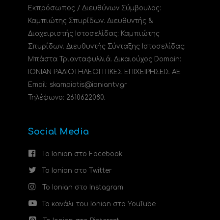
Εκπρόσωπος / Διευθύνων Σύμβουλος:
Καμπιώτης Σπυρίδων. Διευθυντής &
Διαχειριστής Ιστοσελίδας: Καμπιώτης
Σπυρίδων. Διευθυντής Σύνταξης Ιστοσελίδας:
Μπάστα Τριανταφυλλιά. Δικαιούχος Domain:
ΙΟΝΙΑΝ ΡΑΔΙΟΤΗΛΕΟΠΤΙΚΕΣ ΕΠΙΧΕΙΡΗΣΕΙΣ ΑΕ
Email: skampiotis@ioniantv.gr
Τηλέφωνο: 2610622080.
Social Media
Το Ionian στο Facebook
Το Ionian στο Twitter
Το Ionian στο Instagram
Το κανάλι του Ionian στο YouTube