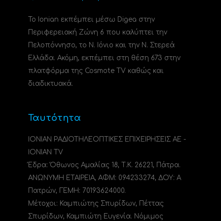
Το Ionian εκπέμπει μέσω Digea στην
Περιφερειακή Ζώνη 6 που καλύπτει την
Πελοπόννησο, το N. Ιόνιο και την Ν. Στερεά
Ελλάδα. Ακόμη, εκπέμπει στη θέση 673 στην
πλατφόρμα της Cosmote TV καθώς και
διαδικτυακά.
Ταυτότητα
ΙΟΝΙΑΝ ΡΑΔΙΟΤΗΛΕΟΠΤΙΚΕΣ ΕΠΙΧΕΙΡΗΣΕΙΣ ΑΕ -
IONIAN TV
Έδρα: Όθωνος Αμαλίας 18, Τ.Κ. 26221, Πάτρα.
ΑΝΩΝΥΜΗ ΕΤΑΙΡΕΙΑ, ΑΦΜ: 094233274, ΔΟΥ: A
Πατρών, ΓΕΜΗ: 70193624000.
Μέτοχοι: Καμπιώτης Σπυρίδων, Πέττας
Σπυρίδων, Καμπιώτη Ευγενία. Νόμιμος