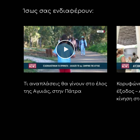
Ίσως σας ενδιαφέρουν:
Τι αναπλάσεις θα γίνουν στο έλος
Κορυφώνε
της Αγυιάς, στην Πάτρα
έξοδος –
κίνηση σ