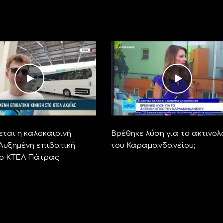
ται η καλοκαιρινή
Βρέθηκε λύση για το ακτινολ
 Αυξημένη επιβατική
του Καραμανδανείου;
το ΚΤΕΛ Πάτρας