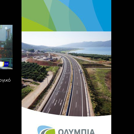
ογικό