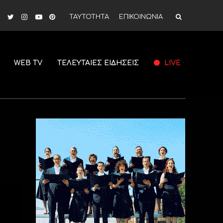
ΤΑΥΤΟΤΗΤΑ
ΕΠΙΚΟΙΝΩΝΙΑ
WEB TV
ΤΕΛΕΥΤΑΙΕΣ ΕΙΔΗΣΕΙΣ
LIVE