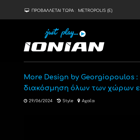
ΠΡΟΒΑΛΛΕΤΑΙ ΤΩΡΑ :
METROPOLIS (Ε)
More Design by Georgiopoulos 
διακόσμηση όλων των χώρων ε
29/06/2024
Style
Αχαΐα