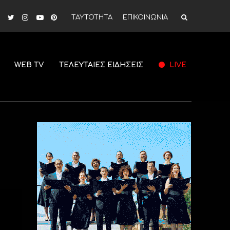
ΤΑΥΤΟΤΗΤΑ
ΕΠΙΚΟΙΝΩΝΙΑ
WEB TV
ΤΕΛΕΥΤΑΙΕΣ ΕΙΔΗΣΕΙΣ
LIVE