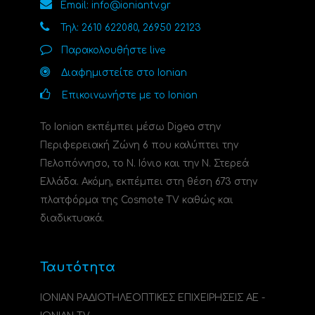
Email: info@ioniantv.gr
Τηλ: 2610 622080, 26950 22123
Παρακολουθήστε live
Διαφημιστείτε στο Ionian
Επικοινωνήστε με το Ionian
Το Ionian εκπέμπει μέσω Digea στην
Περιφερειακή Ζώνη 6 που καλύπτει την
Πελοπόννησο, το N. Ιόνιο και την Ν. Στερεά
Ελλάδα. Ακόμη, εκπέμπει στη θέση 673 στην
πλατφόρμα της Cosmote TV καθώς και
διαδικτυακά.
Ταυτότητα
ΙΟΝΙΑΝ ΡΑΔΙΟΤΗΛΕΟΠΤΙΚΕΣ ΕΠΙΧΕΙΡΗΣΕΙΣ ΑΕ -