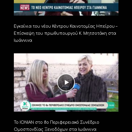
Εγκαίνια του νέου Κέντρου Καινοτομίας Ηπείρου –
Επίσκεψη του πρωθυπουργού Κ. Μητσοτάκη στα
Ιωάννινα
Το ΙΟΝΙΑΝ στο 8ο Περιφερειακό Συνέδριο
Ομοσπονδίας Ξενοδόχων στα Ιωάννινα