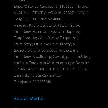
IONIAN TV
Έδρα: Όθωνος Αμαλίας 18, Τ.Κ. 26221, Πάτρα.
ΑΝΩΝΥΜΗ ΕΤΑΙΡΕΙΑ, ΑΦΜ: 094233274, ΔΟΥ: A
Πατρών, ΓΕΜΗ: 70193624000.
Μέτοχοι: Καμπιώτης Σπυρίδων, Πέττας
Σπυρίδων, Καμπιώτη Ευγενία. Νόμιμος
Εκπρόσωπος / Διευθύνων Σύμβουλος:
Καμπιώτης Σπυρίδων. Διευθυντής &
Διαχειριστής Ιστοσελίδας: Καμπιώτης
Σπυρίδων. Διευθυντής Σύνταξης Ιστοσελίδας:
Μπάστα Τριανταφυλλιά. Δικαιούχος Domain:
ΙΟΝΙΑΝ ΡΑΔΙΟΤΗΛΕΟΠΤΙΚΕΣ ΕΠΙΧΕΙΡΗΣΕΙΣ ΑΕ
Email: skampiotis@ioniantv.gr
Τηλέφωνο: 2610622080.
Social Media