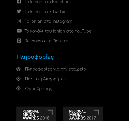
Το Ionian στο Facebook
Το Ionian στο Twitter
Το Ionian στο Instagram
Το κανάλι του Ionian στο YouTube
Το Ionian στο Pinterest
Πληροφορίες
Πληροφορίες για την εταιρεία
Πολιτική Απορρήτου
Όροι Χρήσης