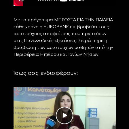
Με το πρόγραμμα ΜΠΡΟΣΤΑ ΓΙΑ ΤΗΝ ΠΑΙΔΕΙΑ
κάθε χρόνο η EUROBANK επιβραβεύει τους
αριστούχους αποφοίτους που πρωτεύουν
στις Πανελλαδικές εξετάσεις. Σειρά πήρε η
βράβευση των αριστούχων μαθητών από την
Περιφέρεια Ηπείρου και Ιονίων Νήσων.
Ίσως σας ενδιαφέρουν: