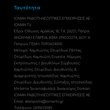
Ταυτότητα
ΙΟΝΙΑΝ ΡΑΔΙΟΤΗΛΕΟΠΤΙΚΕΣ ΕΠΙΧΕΙΡΗΣΕΙΣ ΑΕ -
IONIAN TV
Έδρα: Όθωνος Αμαλίας 18, Τ.Κ. 26221, Πάτρα.
ΑΝΩΝΥΜΗ ΕΤΑΙΡΕΙΑ, ΑΦΜ: 094233274, ΔΟΥ: A
Πατρών, ΓΕΜΗ: 70193624000.
Μέτοχοι: Καμπιώτης Σπυρίδων, Πέττας
Σπυρίδων, Καμπιώτη Ευγενία. Νόμιμος
Εκπρόσωπος / Διευθύνων Σύμβουλος:
Καμπιώτης Σπυρίδων. Διευθυντής &
Διαχειριστής Ιστοσελίδας: Καμπιώτης
Σπυρίδων. Διευθυντής Σύνταξης Ιστοσελίδας:
Μπάστα Τριανταφυλλιά. Δικαιούχος Domain:
ΙΟΝΙΑΝ ΡΑΔΙΟΤΗΛΕΟΠΤΙΚΕΣ ΕΠΙΧΕΙΡΗΣΕΙΣ ΑΕ
Email: skampiotis@ioniantv.gr
Τηλέφωνο: 2610622080.