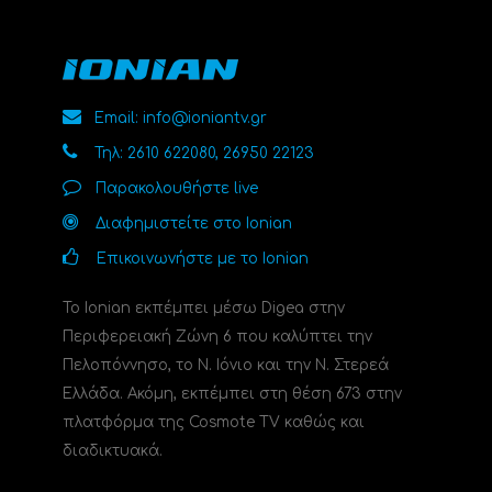
Email: info@ioniantv.gr
Τηλ: 2610 622080, 26950 22123
Παρακολουθήστε live
Διαφημιστείτε στο Ionian
Επικοινωνήστε με το Ionian
Το Ionian εκπέμπει μέσω Digea στην
Περιφερειακή Ζώνη 6 που καλύπτει την
Πελοπόννησο, το N. Ιόνιο και την Ν. Στερεά
Ελλάδα. Ακόμη, εκπέμπει στη θέση 673 στην
πλατφόρμα της Cosmote TV καθώς και
διαδικτυακά.