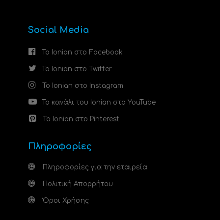
Social Media
Το Ionian στο Facebook
Το Ionian στο Twitter
Το Ionian στο Instagram
Το κανάλι του Ionian στο YouTube
Το Ionian στο Pinterest
Πληροφορίες
Πληροφορίες για την εταιρεία
Πολιτική Απορρήτου
Όροι Χρήσης