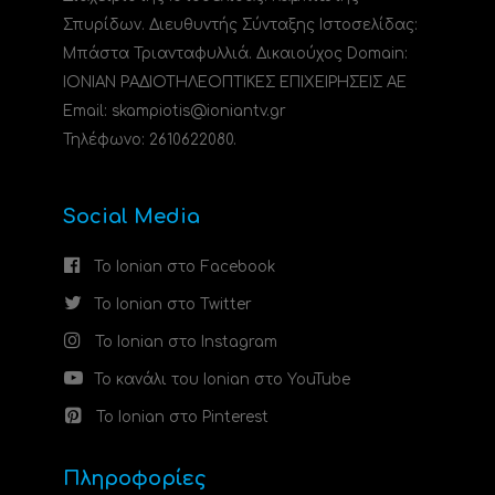
Σπυρίδων. Διευθυντής Σύνταξης Ιστοσελίδας:
Μπάστα Τριανταφυλλιά. Δικαιούχος Domain:
ΙΟΝΙΑΝ ΡΑΔΙΟΤΗΛΕΟΠΤΙΚΕΣ ΕΠΙΧΕΙΡΗΣΕΙΣ ΑΕ
Email: skampiotis@ioniantv.gr
Τηλέφωνο: 2610622080.
Social Media
Το Ionian στο Facebook
Το Ionian στο Twitter
Το Ionian στο Instagram
Το κανάλι του Ionian στο YouTube
Το Ionian στο Pinterest
Πληροφορίες