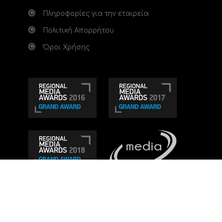
Πληροφορίες για την εταιρεία
Πολιτική Απορρήτου
Όροι Χρήσης