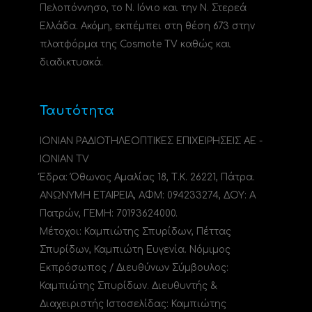
Πελοπόννησο, το N. Ιόνιο και την Ν. Στερεά
Ελλάδα. Ακόμη, εκπέμπει στη θέση 673 στην
πλατφόρμα της Cosmote TV καθώς και
διαδικτυακά.
Ταυτότητα
ΙΟΝΙΑΝ ΡΑΔΙΟΤΗΛΕΟΠΤΙΚΕΣ ΕΠΙΧΕΙΡΗΣΕΙΣ ΑΕ -
IONIAN TV
Έδρα: Όθωνος Αμαλίας 18, Τ.Κ. 26221, Πάτρα.
ΑΝΩΝΥΜΗ ΕΤΑΙΡΕΙΑ, ΑΦΜ: 094233274, ΔΟΥ: A
Πατρών, ΓΕΜΗ: 70193624000.
Μέτοχοι: Καμπιώτης Σπυρίδων, Πέττας
Σπυρίδων, Καμπιώτη Ευγενία. Νόμιμος
Εκπρόσωπος / Διευθύνων Σύμβουλος:
Καμπιώτης Σπυρίδων. Διευθυντής &
Διαχειριστής Ιστοσελίδας: Καμπιώτης