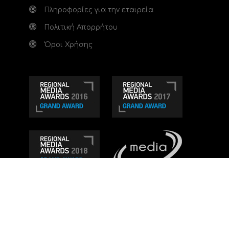
Πληροφορίες για την εταιρεία
Πολιτική Απορρήτου
Όροι Χρήσης
Τηλεοπτικό κανάλι Ionian TV - Η Τηλεόραση της