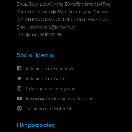
Σπυρίδων. Διευθυντής Σύνταξης Ιστοσελίδας:
Μπάστα Τριανταφυλλιά. Δικαιούχος Domain:
ΙΟΝΙΑΝ ΡΑΔΙΟΤΗΛΕΟΠΤΙΚΕΣ ΕΠΙΧΕΙΡΗΣΕΙΣ ΑΕ
Email: skampiotis@ioniantv.gr
Τηλέφωνο: 2610622080.
Social Media
Το Ionian στο Facebook
Το Ionian στο Twitter
Το Ionian στο Instagram
Το κανάλι του Ionian στο YouTube
Το Ionian στο Pinterest
Πληροφορίες