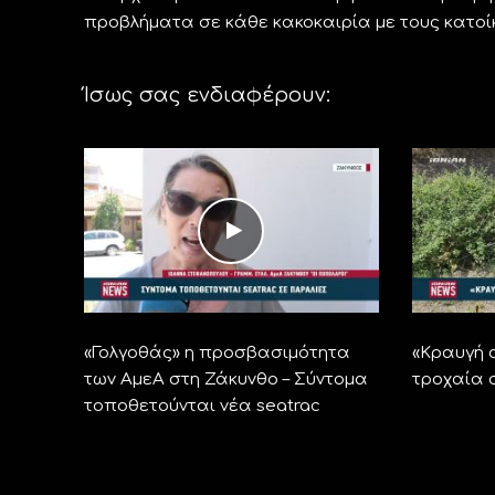
προβλήματα σε κάθε κακοκαιρία με τους κατο
Ίσως σας ενδιαφέρουν:
«Γολγοθάς» η προσβασιμότητα
«Kραυγή 
των ΑμεΑ στη Ζάκυνθο – Σύντομα
τροχαία 
τοποθετούνται νέα seatrac