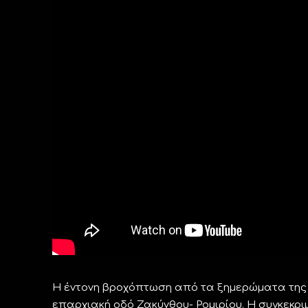
Η έντονη βροχόπτωση από τα ξημερώματα της π
επαρχιακή οδό Ζακύνθου- Ρομιρίου. Η συγκεκρι