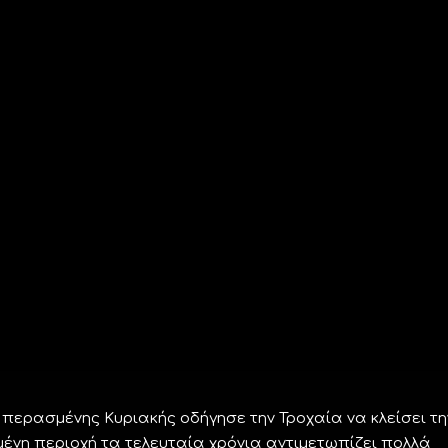
ερασμένης Κυριακής οδήγησε την Τροχαία να κλείσει τη
μένη περιοχή τα τελευταία χρόνια αντιμετωπίζει πολλά