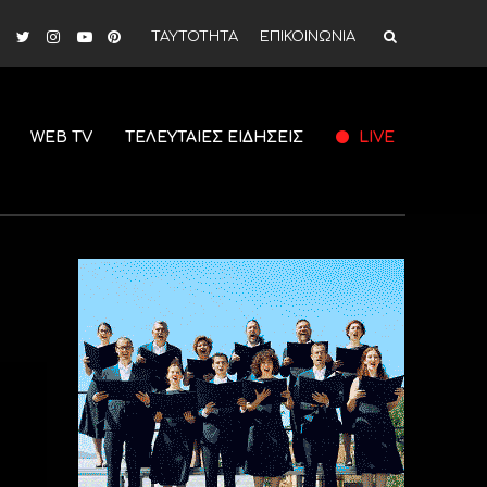
ΤΑΥΤΟΤΗΤΑ
ΕΠΙΚΟΙΝΩΝΙΑ
WEB TV
ΤΕΛΕΥΤΑΙΕΣ ΕΙΔΗΣΕΙΣ
LIVE