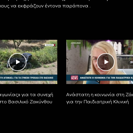
ίκους να εκφράζουν έντονα παράπονα .
αγωνίας» για τα συνεχή
Aνάστατη η κοινωνία στη Ζά
στο Βασιλικό Ζακύνθου
για την Παιδιατρική Κλινική