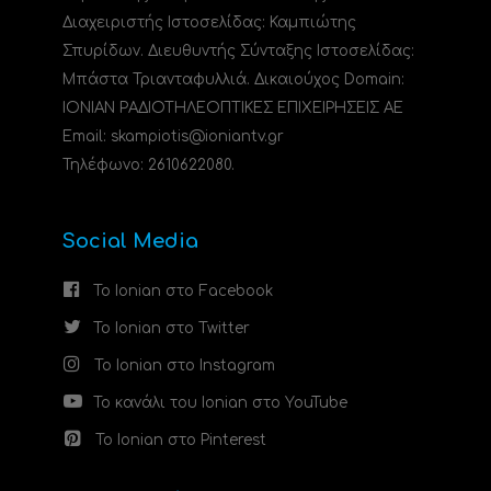
Διαχειριστής Ιστοσελίδας: Καμπιώτης
Σπυρίδων. Διευθυντής Σύνταξης Ιστοσελίδας:
Μπάστα Τριανταφυλλιά. Δικαιούχος Domain:
ΙΟΝΙΑΝ ΡΑΔΙΟΤΗΛΕΟΠΤΙΚΕΣ ΕΠΙΧΕΙΡΗΣΕΙΣ ΑΕ
Email: skampiotis@ioniantv.gr
Τηλέφωνο: 2610622080.
Social Media
Το Ionian στο Facebook
Το Ionian στο Twitter
Το Ionian στο Instagram
Το κανάλι του Ionian στο YouTube
Το Ionian στο Pinterest