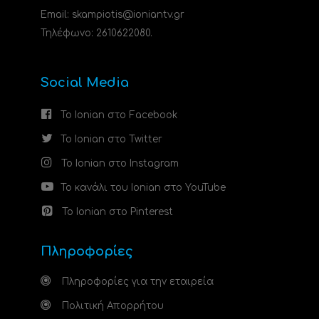
Email: skampiotis@ioniantv.gr
Τηλέφωνο: 2610622080.
Social Media
Το Ionian στο Facebook
Το Ionian στο Twitter
Το Ionian στο Instagram
Το κανάλι του Ionian στο YouTube
Το Ionian στο Pinterest
Πληροφορίες
Πληροφορίες για την εταιρεία
Πολιτική Απορρήτου