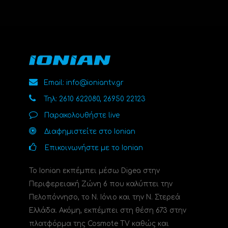
Email: info@ioniantv.gr
Τηλ: 2610 622080, 26950 22123
Παρακολουθήστε live
Διαφημιστείτε στο Ionian
Επικοινωνήστε με το Ionian
Το Ionian εκπέμπει μέσω Digea στην
Περιφερειακή Ζώνη 6 που καλύπτει την
Πελοπόννησο, το N. Ιόνιο και την Ν. Στερεά
Ελλάδα. Ακόμη, εκπέμπει στη θέση 673 στην
πλατφόρμα της Cosmote TV καθώς και