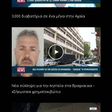
3.000 διαβατήρια σε ένα μήνα στην Αχαΐα
Νέα σύλληψη για την ληστεία στα Βραχναιϊκα –
«Σήκωσαν» χρηματοκιβώτιο