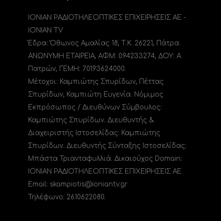
ΙΟΝΙΑΝ ΡΑΔΙΟΤΗΛΕΟΠΤΙΚΕΣ ΕΠΙΧΕΙΡΗΣΕΙΣ ΑΕ -
IONIAN TV
Έδρα: Όθωνος Αμαλίας 18, Τ.Κ. 26221, Πάτρα.
ΑΝΩΝΥΜΗ ΕΤΑΙΡΕΙΑ, ΑΦΜ: 094233274, ΔΟΥ: A
Πατρών, ΓΕΜΗ: 70193624000.
Μέτοχοι: Καμπιώτης Σπυρίδων, Πέττας
Σπυρίδων, Καμπιώτη Ευγενία. Νόμιμος
Εκπρόσωπος / Διευθύνων Σύμβουλος:
Καμπιώτης Σπυρίδων. Διευθυντής &
Διαχειριστής Ιστοσελίδας: Καμπιώτης
Σπυρίδων. Διευθυντής Σύνταξης Ιστοσελίδας:
Μπάστα Τριανταφυλλιά. Δικαιούχος Domain:
ΙΟΝΙΑΝ ΡΑΔΙΟΤΗΛΕΟΠΤΙΚΕΣ ΕΠΙΧΕΙΡΗΣΕΙΣ ΑΕ
Email: skampiotis@ioniantv.gr
Τηλέφωνο: 2610622080.