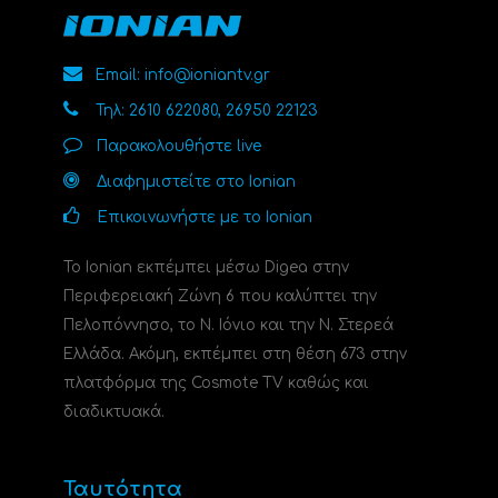
Email: info@ioniantv.gr
Τηλ: 2610 622080, 26950 22123
Παρακολουθήστε live
Διαφημιστείτε στο Ionian
Επικοινωνήστε με το Ionian
Το Ionian εκπέμπει μέσω Digea στην
Περιφερειακή Ζώνη 6 που καλύπτει την
Πελοπόννησο, το N. Ιόνιο και την Ν. Στερεά
Ελλάδα. Ακόμη, εκπέμπει στη θέση 673 στην
πλατφόρμα της Cosmote TV καθώς και
διαδικτυακά.
Ταυτότητα