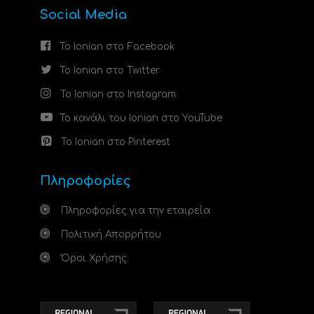
Social Media
Το Ionian στο Facebook
Το Ionian στο Twitter
Το Ionian στο Instagram
Το κανάλι του Ionian στο YouTube
Το Ionian στο Pinterest
Πληροφορίες
Πληροφορίες για την εταιρεία
Πολιτική Απορρήτου
Όροι Χρήσης