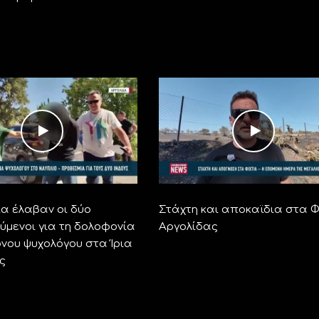
α έλαβαν οι δύο
Στάχτη και αποκαϊδια στα Φ
ύμενοι για τη δολοφονία
Αργολίδας
ονου ψυχολόγου στα Ίρια
ς