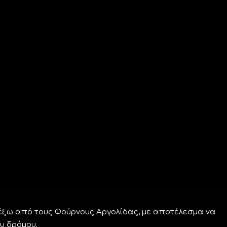
έξω από τους Φούρνους Αργολίδας, με αποτέλεσμα να
υ δρόμου.