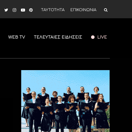
ΤΑΥΤΟΤΗΤΑ
ΕΠΙΚΟΙΝΩΝΙΑ
WEB TV
ΤΕΛΕΥΤΑΙΕΣ ΕΙΔΗΣΕΙΣ
LIVE