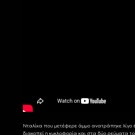
Νταλίκα που μετέφερε άμμο ανατράπηκε λίγο 
διακοπεί η κυκλοφορία και στα δύο ρεύματα το