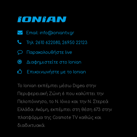
Email: info@ioniantv.gr
Τηλ: 2610 622080, 26950 22123
Παρακολουθήστε live
Διαφημιστείτε στο Ionian
Επικοινωνήστε με το Ionian
Το Ionian εκπέμπει μέσω Digea στην
Περιφερειακή Ζώνη 6 που καλύπτει την
Πελοπόννησο, το N. Ιόνιο και την Ν. Στερεά
Ελλάδα. Ακόμη, εκπέμπει στη θέση 673 στην
πλατφόρμα της Cosmote TV καθώς και
διαδικτυακά.