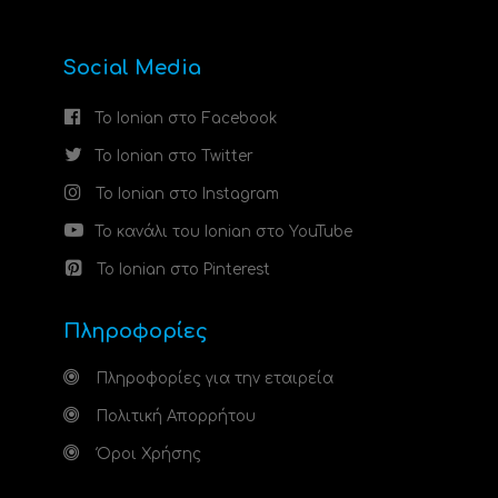
Social Media
Το Ionian στο Facebook
Το Ionian στο Twitter
Το Ionian στο Instagram
Το κανάλι του Ionian στο YouTube
Το Ionian στο Pinterest
Πληροφορίες
Πληροφορίες για την εταιρεία
Πολιτική Απορρήτου
Όροι Χρήσης