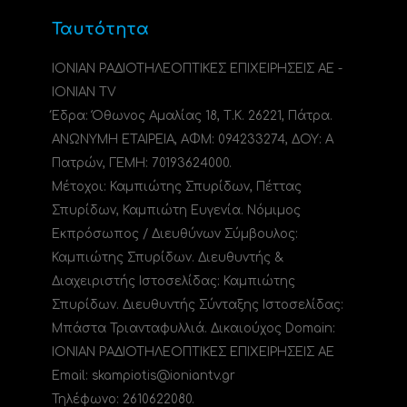
Ταυτότητα
ΙΟΝΙΑΝ ΡΑΔΙΟΤΗΛΕΟΠΤΙΚΕΣ ΕΠΙΧΕΙΡΗΣΕΙΣ ΑΕ -
IONIAN TV
Έδρα: Όθωνος Αμαλίας 18, Τ.Κ. 26221, Πάτρα.
ΑΝΩΝΥΜΗ ΕΤΑΙΡΕΙΑ, ΑΦΜ: 094233274, ΔΟΥ: A
Πατρών, ΓΕΜΗ: 70193624000.
Μέτοχοι: Καμπιώτης Σπυρίδων, Πέττας
Σπυρίδων, Καμπιώτη Ευγενία. Νόμιμος
Εκπρόσωπος / Διευθύνων Σύμβουλος:
Καμπιώτης Σπυρίδων. Διευθυντής &
Διαχειριστής Ιστοσελίδας: Καμπιώτης
Σπυρίδων. Διευθυντής Σύνταξης Ιστοσελίδας:
Μπάστα Τριανταφυλλιά. Δικαιούχος Domain:
ΙΟΝΙΑΝ ΡΑΔΙΟΤΗΛΕΟΠΤΙΚΕΣ ΕΠΙΧΕΙΡΗΣΕΙΣ ΑΕ
Email: skampiotis@ioniantv.gr
Τηλέφωνο: 2610622080.