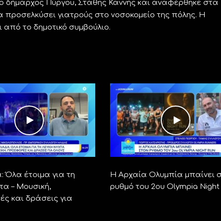
ε ο δήμαρχος Πύργου, Στάθης Καννής και αναφέρθηκε στα
να προσελκύσει γιατρούς στο νοσοκομείο της πόλης. Η
από το δημοτικό συμβούλιο.
: Όλα έτοιμα για τη
Η Αρχαία Ολυμπία μπαίνει 
τα – Μουσική,
ρυθμό του 2ου Olympia Night
ς και δράσεις για