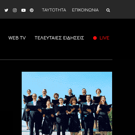
ΤΑΥΤΟΤΗΤΑ
ΕΠΙΚΟΙΝΩΝΙΑ
WEB TV
ΤΕΛΕΥΤΑΙΕΣ ΕΙΔΗΣΕΙΣ
LIVE