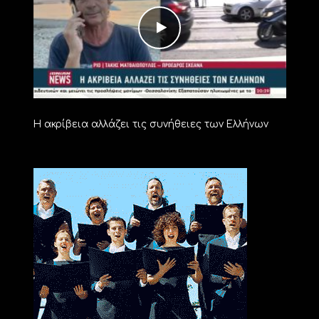
Η ακρίβεια αλλάζει τις συνήθειες των Ελλήνων