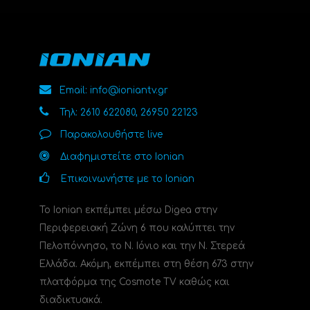
Email: info@ioniantv.gr
Τηλ: 2610 622080, 26950 22123
Παρακολουθήστε live
Διαφημιστείτε στο Ionian
Επικοινωνήστε με το Ionian
Το Ionian εκπέμπει μέσω Digea στην
Περιφερειακή Ζώνη 6 που καλύπτει την
Πελοπόννησο, το N. Ιόνιο και την Ν. Στερεά
Ελλάδα. Ακόμη, εκπέμπει στη θέση 673 στην
πλατφόρμα της Cosmote TV καθώς και
διαδικτυακά.