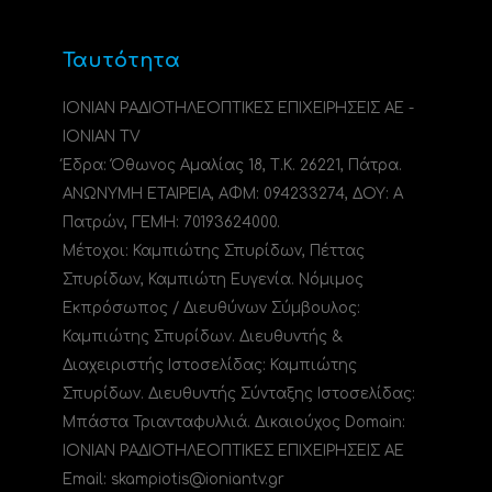
Ταυτότητα
ΙΟΝΙΑΝ ΡΑΔΙΟΤΗΛΕΟΠΤΙΚΕΣ ΕΠΙΧΕΙΡΗΣΕΙΣ ΑΕ -
IONIAN TV
Έδρα: Όθωνος Αμαλίας 18, Τ.Κ. 26221, Πάτρα.
ΑΝΩΝΥΜΗ ΕΤΑΙΡΕΙΑ, ΑΦΜ: 094233274, ΔΟΥ: A
Πατρών, ΓΕΜΗ: 70193624000.
Μέτοχοι: Καμπιώτης Σπυρίδων, Πέττας
Σπυρίδων, Καμπιώτη Ευγενία. Νόμιμος
Εκπρόσωπος / Διευθύνων Σύμβουλος:
Καμπιώτης Σπυρίδων. Διευθυντής &
Διαχειριστής Ιστοσελίδας: Καμπιώτης
Σπυρίδων. Διευθυντής Σύνταξης Ιστοσελίδας:
Μπάστα Τριανταφυλλιά. Δικαιούχος Domain:
ΙΟΝΙΑΝ ΡΑΔΙΟΤΗΛΕΟΠΤΙΚΕΣ ΕΠΙΧΕΙΡΗΣΕΙΣ ΑΕ
Email: skampiotis@ioniantv.gr