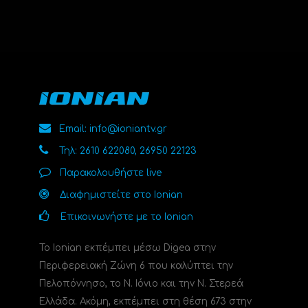
Email: info@ioniantv.gr
Τηλ: 2610 622080, 26950 22123
Παρακολουθήστε live
Διαφημιστείτε στο Ionian
Επικοινωνήστε με το Ionian
Το Ionian εκπέμπει μέσω Digea στην
Περιφερειακή Ζώνη 6 που καλύπτει την
Πελοπόννησο, το N. Ιόνιο και την Ν. Στερεά
Ελλάδα. Ακόμη, εκπέμπει στη θέση 673 στην