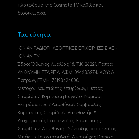
πλατφόρμα της Cosmote TV καθώς και
διαδικτυακά.
Ταυτότητα
ΙΟΝΙΑΝ ΡΑΔΙΟΤΗΛΕΟΠΤΙΚΕΣ ΕΠΙΧΕΙΡΗΣΕΙΣ ΑΕ -
IONIAN TV
Έδρα: Όθωνος Αμαλίας 18, Τ.Κ. 26221, Πάτρα.
ΑΝΩΝΥΜΗ ΕΤΑΙΡΕΙΑ, ΑΦΜ: 094233274, ΔΟΥ: A
Πατρών, ΓΕΜΗ: 70193624000.
Μέτοχοι: Καμπιώτης Σπυρίδων, Πέττας
Σπυρίδων, Καμπιώτη Ευγενία. Νόμιμος
Εκπρόσωπος / Διευθύνων Σύμβουλος:
Καμπιώτης Σπυρίδων. Διευθυντής &
Διαχειριστής Ιστοσελίδας: Καμπιώτης
Σπυρίδων. Διευθυντής Σύνταξης Ιστοσελίδας:
Μπάστα Τριανταφυλλιά. Δικαιούχος Domain: