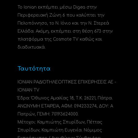
Το Ionian εκπέμπει μέσω Digea στην
Περιφερειακή Ζώνη 6 που καλύπτει την
Πελοπόννησο, το N. Ιόνιο και την Ν. Στερεά
Ελλάδα. Ακόμη, εκπέμπει στη θέση 673 στην
πλατφόρμα της Cosmote TV καθώς και
διαδικτυακά.
Ταυτότητα
ΙΟΝΙΑΝ ΡΑΔΙΟΤΗΛΕΟΠΤΙΚΕΣ ΕΠΙΧΕΙΡΗΣΕΙΣ ΑΕ -
IONIAN TV
Έδρα: Όθωνος Αμαλίας 18, Τ.Κ. 26221, Πάτρα.
ΑΝΩΝΥΜΗ ΕΤΑΙΡΕΙΑ, ΑΦΜ: 094233274, ΔΟΥ: A
Πατρών, ΓΕΜΗ: 70193624000.
Μέτοχοι: Καμπιώτης Σπυρίδων, Πέττας
Σπυρίδων, Καμπιώτη Ευγενία. Νόμιμος