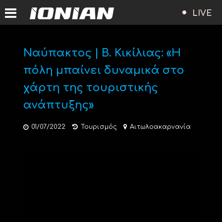
LIVE
Ναύπακτος | Β. Κικίλιας: «Η
πόλη μπαίνει δυναμικά στο
χάρτη της τουριστικής
ανάπτυξης»
01/07/2022
Τουρισμός
Αιτωλοακαρνανία