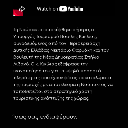
Τη Ναύπακτο επισκέφθηκε σήμερα, ο
Υπουργός Τουρισμού Βασίλης Κικίλιας,
συνοδευόμενος από τον Περιφερειάρχη
Δυτικής Ελλάδας Νεκτάριο Φαρμάκη και τον
βουλευτή της Νέας Δημοκρατίας Σπήλιο
Λιβανό. O κ. Κικίλιας εξέφρασε την
ικανοποίησή του για τα υψηλά ποσοστά
πληρότητας που έχουν φέτος τα καταλύματα
της περιοχής με αποτέλεσμα η Ναύπακτος να
τοποθετείται στο στρατηγικό χάρτη
τουριστικής ανάπτυξης της χώρας.
Ίσως σας ενδιαφέρουν: