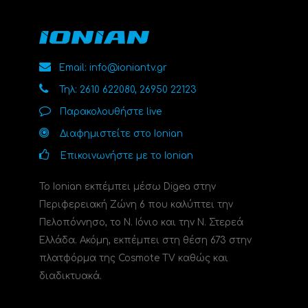
Email: info@ioniantv.gr
Τηλ: 2610 622080, 26950 22123
Παρακολουθήστε live
Διαφημιστείτε στο Ionian
Επικοινωνήστε με το Ionian
Το Ionian εκπέμπει μέσω Digea στην
Περιφερειακή Ζώνη 6 που καλύπτει την
Πελοπόννησο, το N. Ιόνιο και την Ν. Στερεά
Ελλάδα. Ακόμη, εκπέμπει στη θέση 673 στην
πλατφόρμα της Cosmote TV καθώς και
διαδικτυακά.