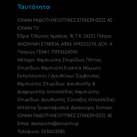
Ταυτότητα
ΙΟΝΙΑΝ ΡΑΔΙΟΤΗΛΕΟΠΤΙΚΕΣ ΕΠΙΧΕΙΡΗΣΕΙΣ ΑΕ -
IONIAN TV
Έδρα: Όθωνος Αμαλίας 18, Τ.Κ. 26221, Πάτρα.
ΑΝΩΝΥΜΗ ΕΤΑΙΡΕΙΑ, ΑΦΜ: 094233274, ΔΟΥ: A
Πατρών, ΓΕΜΗ: 70193624000.
Μέτοχοι: Καμπιώτης Σπυρίδων, Πέττας
Σπυρίδων, Καμπιώτη Ευγενία. Νόμιμος
Εκπρόσωπος / Διευθύνων Σύμβουλος:
Καμπιώτης Σπυρίδων. Διευθυντής &
Διαχειριστής Ιστοσελίδας: Καμπιώτης
Σπυρίδων. Διευθυντής Σύνταξης Ιστοσελίδας:
Μπάστα Τριανταφυλλιά. Δικαιούχος Domain:
ΙΟΝΙΑΝ ΡΑΔΙΟΤΗΛΕΟΠΤΙΚΕΣ ΕΠΙΧΕΙΡΗΣΕΙΣ ΑΕ
Email: skampiotis@ioniantv.gr
Τηλέφωνο: 2610622080.