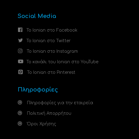
Social Media
Το Ionian στο Facebook
Το Ionian στο Twitter
Το Ionian στο Instagram
Το κανάλι του Ionian στο YouTube
Το Ionian στο Pinterest
Πληροφορίες
Πληροφορίες για την εταιρεία
Πολιτική Απορρήτου
Όροι Χρήσης