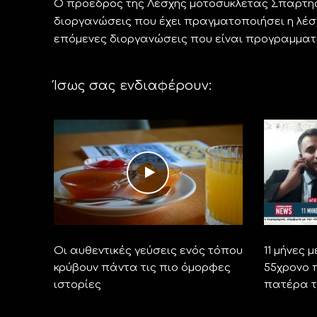
Ο πρόεδρος της Λέσχης μοτοσυκλέτας Σπάρτης 
διοργανώσεις που έχει πραγματοποιήσει η λέσχ
επόμενες διοργανώσεις που είναι προγραμματ
Ίσως σας ενδιαφέρουν:
Οι αυθεντικές γεύσεις ενός τόπου
11 μήνες 
κρύβουν πάντα τις πιο όμορφες
55χρονο 
ιστορίες
πατέρα τ