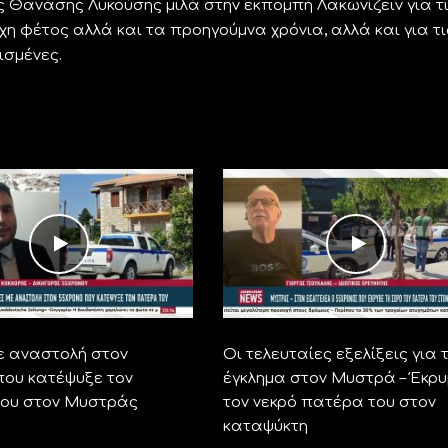
Θανάσης Λυκούσης μιλά στην εκπομπή Λακωνίζειν για τ
η φέτος αλλά και τα προηγούμνα χρόνια, αλλά και για τι
ισμένες.
με αναστολή στον
Οι τελευταίες εξελίξεις για 
που κατέψυξε τον
έγκλημα στον Μυστρά – Έκρ
ου στον Μυστράς
τον νεκρό πατέρα του στον
καταψύκτη