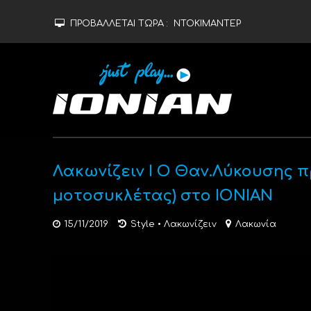
ΠΡΟΒΑΛΛΕΤΑΙ ΤΩΡΑ :
ΝΤΟΚΙΜΑΝΤΕΡ
Λακωνίζειν Ι Ο Θαν.Λύκουσης 
μοτοσυκλέτας) στο IONIAN
15/11/2019
Style
•
Λακωνίζειν
Λακωνία