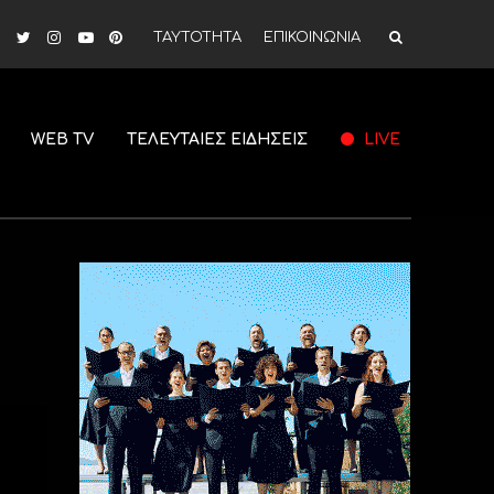
ΤΑΥΤΟΤΗΤΑ
ΕΠΙΚΟΙΝΩΝΙΑ
WEB TV
ΤΕΛΕΥΤΑΙΕΣ ΕΙΔΗΣΕΙΣ
LIVE