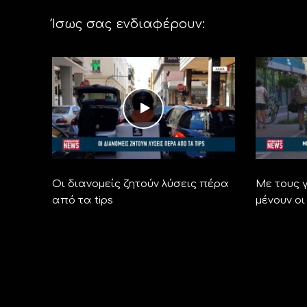
Ίσως σας ενδιαφέρουν:
Οι διανομείς ζητούν λύσεις πέρα
Με τους γ
από τα tips
μένουν οι