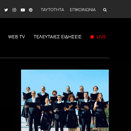
ΤΑΥΤΟΤΗΤΑ
ΕΠΙΚΟΙΝΩΝΙΑ
WEB TV
ΤΕΛΕΥΤΑΙΕΣ ΕΙΔΗΣΕΙΣ
LIVE