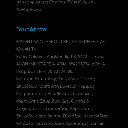
πλατφόρμα της Cosmote TV καθώς και
διαδικτυακά.
Ταυτότητα
ΙΟΝΙΑΝ ΡΑΔΙΟΤΗΛΕΟΠΤΙΚΕΣ ΕΠΙΧΕΙΡΗΣΕΙΣ ΑΕ -
IONIAN TV
Έδρα: Όθωνος Αμαλίας 18, Τ.Κ. 26221, Πάτρα.
ΑΝΩΝΥΜΗ ΕΤΑΙΡΕΙΑ, ΑΦΜ: 094233274, ΔΟΥ: A
Πατρών, ΓΕΜΗ: 70193624000.
Μέτοχοι: Καμπιώτης Σπυρίδων, Πέττας
Σπυρίδων, Καμπιώτη Ευγενία. Νόμιμος
Εκπρόσωπος / Διευθύνων Σύμβουλος:
Καμπιώτης Σπυρίδων. Διευθυντής &
Διαχειριστής Ιστοσελίδας: Καμπιώτης
Σπυρίδων. Διευθυντής Σύνταξης Ιστοσελίδας:
Μπάστα Τριανταφυλλιά. Δικαιούχος Domain: