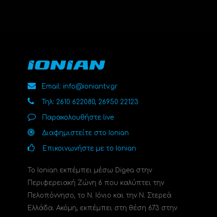
Email: info@ioniantv.gr
Τηλ: 2610 622080, 26950 22123
Παρακολουθήστε live
Διαφημιστείτε στο Ionian
Επικοινωνήστε με το Ionian
Το Ionian εκπέμπει μέσω Digea στην
Περιφερειακή Ζώνη 6 που καλύπτει την
Πελοπόννησο, το N. Ιόνιο και την Ν. Στερεά
Ελλάδα. Ακόμη, εκπέμπει στη θέση 673 στην