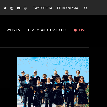
ΤΑΥΤΟΤΗΤΑ
ΕΠΙΚΟΙΝΩΝΙΑ
WEB TV
ΤΕΛΕΥΤΑΙΕΣ ΕΙΔΗΣΕΙΣ
LIVE