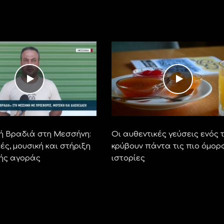
ή Βραδιά στη Μεσσήνη:
Οι αυθεντικές γεύσεις ενός 
ς, μουσική και στήριξη
κρύβουν πάντα τις πιο όμορ
κής αγοράς
ιστορίες