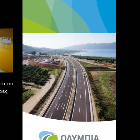
τόπου
φες