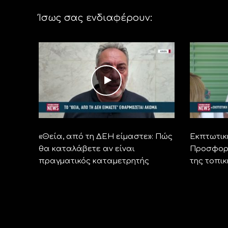
Ίσως σας ενδιαφέρουν:
«Θεία, από τη ΔΕΗ είμαστε»: Πώς
Εκπτωτικ
θα καταλάβετε αν είναι
Προσφορέ
πραγματικός καταμετρητής
της τοπι