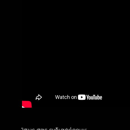
Ίσως σας ενδιαφέρουν: