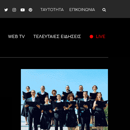
ΤΑΥΤΟΤΗΤΑ
ΕΠΙΚΟΙΝΩΝΙΑ
WEB TV
ΤΕΛΕΥΤΑΙΕΣ ΕΙΔΗΣΕΙΣ
LIVE