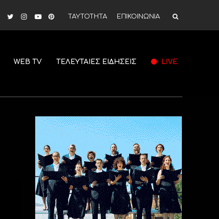
ΤΑΥΤΟΤΗΤΑ
ΕΠΙΚΟΙΝΩΝΙΑ
WEB TV
ΤΕΛΕΥΤΑΙΕΣ ΕΙΔΗΣΕΙΣ
LIVE