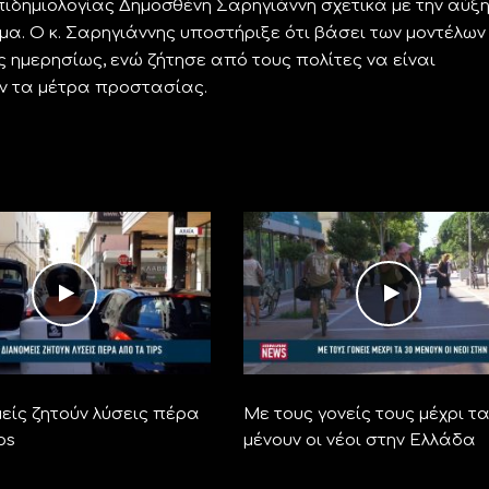
πιδημιολογίας Δημοσθένη Σαρηγιάννη σχετικά με την αύξ
α. Ο κ. Σαρηγιάννης υποστήριξε ότι βάσει των μοντέλων
ς ημερησίως, ενώ ζήτησε από τους πολίτες να είναι
ύν τα μέτρα προστασίας.
είς ζητούν λύσεις πέρα
Με τους γονείς τους μέχρι τα
ps
μένουν οι νέοι στην Ελλάδα