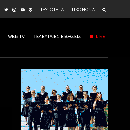
ΤΑΥΤΟΤΗΤΑ
ΕΠΙΚΟΙΝΩΝΙΑ
WEB TV
ΤΕΛΕΥΤΑΙΕΣ ΕΙΔΗΣΕΙΣ
LIVE