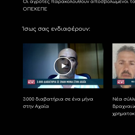
Οι αγρότες παρακολουθούν αποσβολωμένοι τα 
ΟΠΕΚΕΠΕ
Ίσως σας ενδιαφέρουν:
3.000 διαβατήρια σε ένα μήνα
Νέα σύλλ
στην Αχαΐα
Βραχναιϊ
χρηματοκ