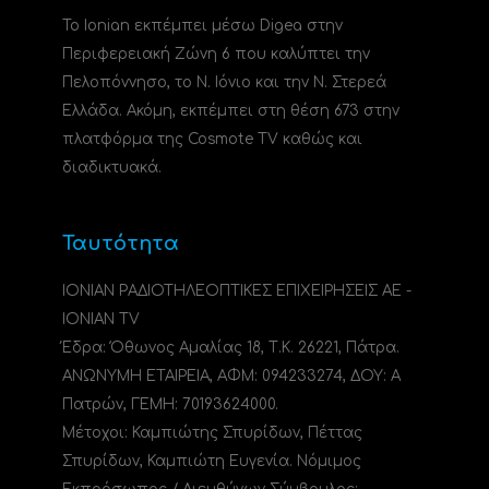
Το Ionian εκπέμπει μέσω Digea στην
Περιφερειακή Ζώνη 6 που καλύπτει την
Πελοπόννησο, το N. Ιόνιο και την Ν. Στερεά
Ελλάδα. Ακόμη, εκπέμπει στη θέση 673 στην
πλατφόρμα της Cosmote TV καθώς και
διαδικτυακά.
Ταυτότητα
ΙΟΝΙΑΝ ΡΑΔΙΟΤΗΛΕΟΠΤΙΚΕΣ ΕΠΙΧΕΙΡΗΣΕΙΣ ΑΕ -
IONIAN TV
Έδρα: Όθωνος Αμαλίας 18, Τ.Κ. 26221, Πάτρα.
ΑΝΩΝΥΜΗ ΕΤΑΙΡΕΙΑ, ΑΦΜ: 094233274, ΔΟΥ: A
Πατρών, ΓΕΜΗ: 70193624000.
Μέτοχοι: Καμπιώτης Σπυρίδων, Πέττας
Σπυρίδων, Καμπιώτη Ευγενία. Νόμιμος