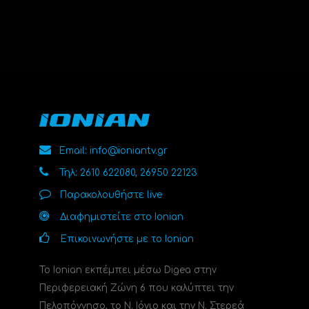
Email: info@ioniantv.gr
Τηλ: 2610 622080, 26950 22123
Παρακολουθήστε live
Διαφημιστείτε στο Ionian
Επικοινωνήστε με το Ionian
Το Ionian εκπέμπει μέσω Digea στην
Περιφερειακή Ζώνη 6 που καλύπτει την
Πελοπόννησο, το N. Ιόνιο και την Ν. Στερεά