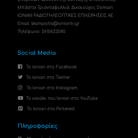
Μπάστα Τριανταφυλλιά. Δικαιούχος Domain:
ΙΟΝΙΑΝ ΡΑΔΙΟΤΗΛΕΟΠΤΙΚΕΣ ΕΠΙΧΕΙΡΗΣΕΙΣ ΑΕ
Email: skampiotis@ioniantv.gr
Τηλέφωνο: 2610622080.
Social Media
Το Ionian στο Facebook
Το Ionian στο Twitter
Το Ionian στο Instagram
Το κανάλι του Ionian στο YouTube
Το Ionian στο Pinterest
Πληροφορίες