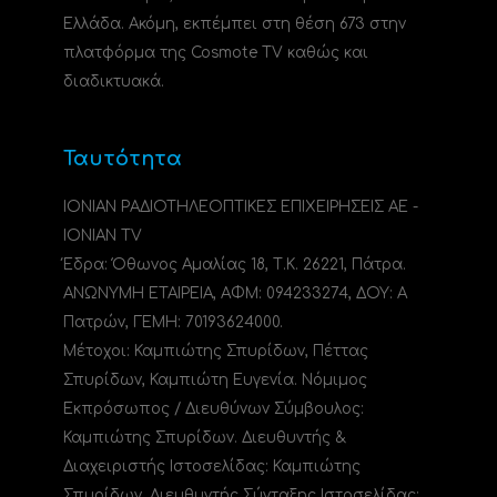
Ελλάδα. Ακόμη, εκπέμπει στη θέση 673 στην
πλατφόρμα της Cosmote TV καθώς και
διαδικτυακά.
Ταυτότητα
ΙΟΝΙΑΝ ΡΑΔΙΟΤΗΛΕΟΠΤΙΚΕΣ ΕΠΙΧΕΙΡΗΣΕΙΣ ΑΕ -
IONIAN TV
Έδρα: Όθωνος Αμαλίας 18, Τ.Κ. 26221, Πάτρα.
ΑΝΩΝΥΜΗ ΕΤΑΙΡΕΙΑ, ΑΦΜ: 094233274, ΔΟΥ: A
Πατρών, ΓΕΜΗ: 70193624000.
Μέτοχοι: Καμπιώτης Σπυρίδων, Πέττας
Σπυρίδων, Καμπιώτη Ευγενία. Νόμιμος
Εκπρόσωπος / Διευθύνων Σύμβουλος:
Καμπιώτης Σπυρίδων. Διευθυντής &
Διαχειριστής Ιστοσελίδας: Καμπιώτης
Σπυρίδων. Διευθυντής Σύνταξης Ιστοσελίδας: