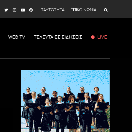
ΤΑΥΤΟΤΗΤΑ
ΕΠΙΚΟΙΝΩΝΙΑ
WEB TV
ΤΕΛΕΥΤΑΙΕΣ ΕΙΔΗΣΕΙΣ
LIVE