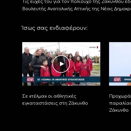
Τις ευχές του για τον πολιούχο της Ζακύνθου
Βουλευτής Ανατολικής Αττικής της Νέας Δημοκρ
Ίσως σας ενδιαφέρουν:
Σε «τέλμα» οι αθλητικές
Προχωρά 
εγκαταστάσεις στη Ζάκυνθο
παραλίας
Ζάκυνθο