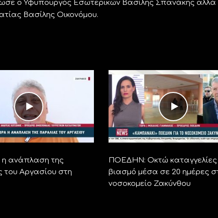
 έδωσε ο Υφυπουργός Εσωτερικών Βασίλης Σπανάκης αλλά 
ατίας Βασίλης Οικονόμου.
η ανάπλαση της
ΠΟΕΔΗΝ: Οκτώ καταγγελίες 
 του Αργασίου στη
βιασμό μέσα σε 20 ημέρες σ
νοσοκομείο Ζακύνθου