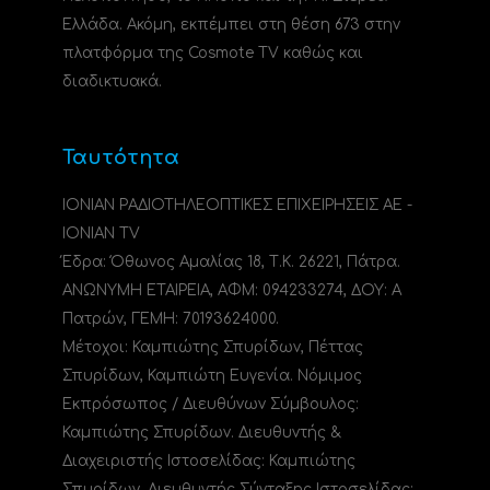
Ελλάδα. Ακόμη, εκπέμπει στη θέση 673 στην
πλατφόρμα της Cosmote TV καθώς και
διαδικτυακά.
Ταυτότητα
ΙΟΝΙΑΝ ΡΑΔΙΟΤΗΛΕΟΠΤΙΚΕΣ ΕΠΙΧΕΙΡΗΣΕΙΣ ΑΕ -
IONIAN TV
Έδρα: Όθωνος Αμαλίας 18, Τ.Κ. 26221, Πάτρα.
ΑΝΩΝΥΜΗ ΕΤΑΙΡΕΙΑ, ΑΦΜ: 094233274, ΔΟΥ: A
Πατρών, ΓΕΜΗ: 70193624000.
Μέτοχοι: Καμπιώτης Σπυρίδων, Πέττας
Σπυρίδων, Καμπιώτη Ευγενία. Νόμιμος
Εκπρόσωπος / Διευθύνων Σύμβουλος:
Καμπιώτης Σπυρίδων. Διευθυντής &
Διαχειριστής Ιστοσελίδας: Καμπιώτης
Σπυρίδων. Διευθυντής Σύνταξης Ιστοσελίδας: