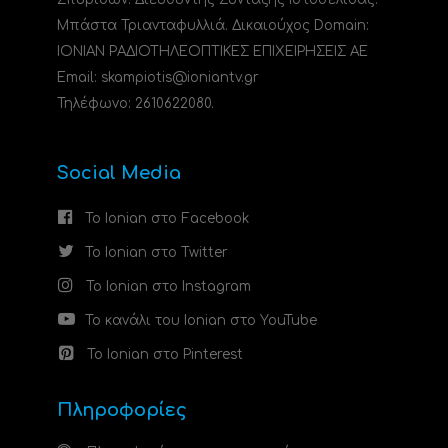
Μπάστα Τριανταφυλλιά. Δικαιούχος Domain:
ΙΟΝΙΑΝ ΡΑΔΙΟΤΗΛΕΟΠΤΙΚΕΣ ΕΠΙΧΕΙΡΗΣΕΙΣ ΑΕ
Email: skampiotis@ioniantv.gr
Τηλέφωνο: 2610622080.
Social Media
Το Ionian στο Facebook
Το Ionian στο Twitter
Το Ionian στο Instagram
Το κανάλι του Ionian στο YouTube
Το Ionian στο Pinterest
Πληροφορίες