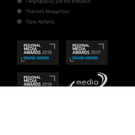
Πληροφορίες για την εταιρεία
Πολιτική Απορρήτου
Όροι Χρήσης
Τηλεοπτικό κανάλι Ionian TV - Η Τηλεόραση της
Δυτικής Ελλάδας
. Ενημέρωση, Άποψη, Ψυχαγωγία.