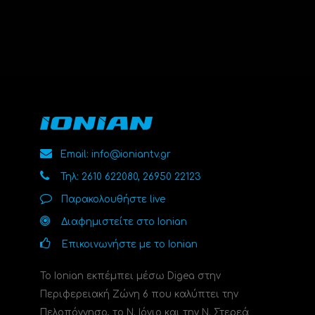
Email: info@ioniantv.gr
Τηλ: 2610 622080, 26950 22123
Παρακολουθήστε live
Διαφημιστείτε στο Ionian
Επικοινωνήστε με το Ionian
Το Ionian εκπέμπει μέσω Digea στην
Περιφερειακή Ζώνη 6 που καλύπτει την
Πελοπόννησο, το N. Ιόνιο και την Ν. Στερεά