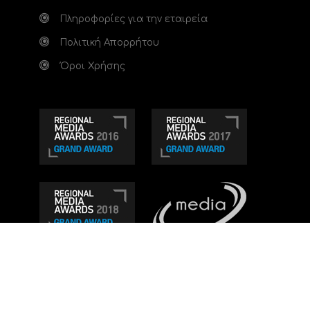
Πληροφορίες για την εταιρεία
Πολιτική Απορρήτου
Όροι Χρήσης