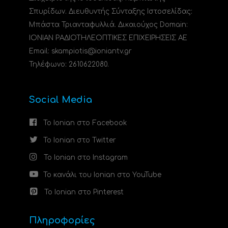
Σπυρίδων. Διευθυντής Σύνταξης Ιστοσελίδας:
Μπάστα Τριανταφυλλιά. Δικαιούχος Domain:
ΙΟΝΙΑΝ ΡΑΔΙΟΤΗΛΕΟΠΤΙΚΕΣ ΕΠΙΧΕΙΡΗΣΕΙΣ ΑΕ
Email: skampiotis@ioniantv.gr
Τηλέφωνο: 2610622080.
Social Media
Το Ionian στο Facebook
Το Ionian στο Twitter
Το Ionian στο Instagram
Το κανάλι του Ionian στο YouTube
Το Ionian στο Pinterest
Πληροφορίες