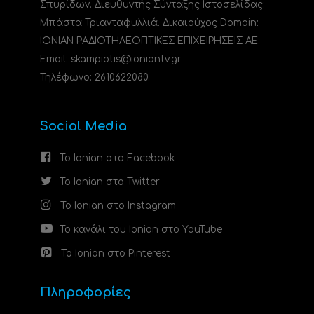
Σπυρίδων. Διευθυντής Σύνταξης Ιστοσελίδας:
Μπάστα Τριανταφυλλιά. Δικαιούχος Domain:
ΙΟΝΙΑΝ ΡΑΔΙΟΤΗΛΕΟΠΤΙΚΕΣ ΕΠΙΧΕΙΡΗΣΕΙΣ ΑΕ
Email: skampiotis@ioniantv.gr
Τηλέφωνο: 2610622080.
Social Media
Το Ionian στο Facebook
Το Ionian στο Twitter
Το Ionian στο Instagram
Το κανάλι του Ionian στο YouTube
Το Ionian στο Pinterest
Πληροφορίες