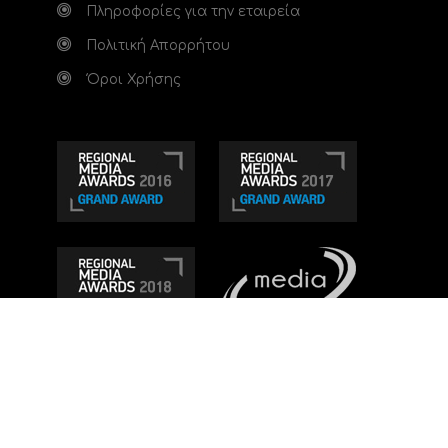
Πληροφορίες για την εταιρεία
Πολιτική Απορρήτου
Όροι Χρήσης
Τηλεοπτικό κανάλι Ionian TV - Η Τηλεόραση της