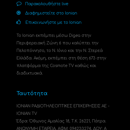
Παρακολουθήστε live
Διαφημιστείτε στο Ionian
Επικοινωνήστε με το Ionian
Το Ionian εκπέμπει μέσω Digea στην
Περιφερειακή Ζώνη 6 που καλύπτει την
Πελοπόννησο, το N. Ιόνιο και την Ν. Στερεά
Ελλάδα. Ακόμη, εκπέμπει στη θέση 673 στην
πλατφόρμα της Cosmote TV καθώς και
διαδικτυακά.
Ταυτότητα
ΙΟΝΙΑΝ ΡΑΔΙΟΤΗΛΕΟΠΤΙΚΕΣ ΕΠΙΧΕΙΡΗΣΕΙΣ ΑΕ -
IONIAN TV
Έδρα: Όθωνος Αμαλίας 18, Τ.Κ. 26221, Πάτρα.
ΑΝΩΝΥΜΗ ΕΤΑΙΡΕΙΑ, ΑΦΜ: 094233274, ΔΟΥ: A