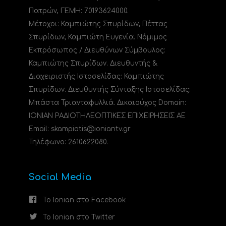
Πατρών, ΓΕΜΗ: 70193624000.
Μέτοχοι: Καμπιώτης Σπυρίδων, Πέττας
Σπυρίδων, Καμπιώτη Ευγενία. Νόμιμος
Εκπρόσωπος / Διευθύνων Σύμβουλος:
Καμπιώτης Σπυρίδων. Διευθυντής &
Διαχειριστής Ιστοσελίδας: Καμπιώτης
Σπυρίδων. Διευθυντής Σύνταξης Ιστοσελίδας:
Μπάστα Τριανταφυλλιά. Δικαιούχος Domain:
ΙΟΝΙΑΝ ΡΑΔΙΟΤΗΛΕΟΠΤΙΚΕΣ ΕΠΙΧΕΙΡΗΣΕΙΣ ΑΕ
Email: skampiotis@ioniantv.gr
Τηλέφωνο: 2610622080.
Social Media
Το Ionian στο Facebook
Το Ionian στο Twitter