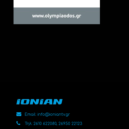
Email: info@ioniantv.gr
Τηλ: 2610 622080, 26950 22123