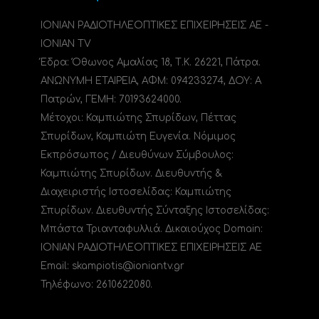
ΙΟΝΙΑΝ ΡΑΔΙΟΤΗΛΕΟΠΤΙΚΕΣ ΕΠΙΧΕΙΡΗΣΕΙΣ ΑΕ -
IONIAN TV
Έδρα: Όθωνος Αμαλίας 18, Τ.Κ. 26221, Πάτρα.
ΑΝΩΝΥΜΗ ΕΤΑΙΡΕΙΑ, ΑΦΜ: 094233274, ΔΟΥ: A
Πατρών, ΓΕΜΗ: 70193624000.
Μέτοχοι: Καμπιώτης Σπυρίδων, Πέττας
Σπυρίδων, Καμπιώτη Ευγενία. Νόμιμος
Εκπρόσωπος / Διευθύνων Σύμβουλος:
Καμπιώτης Σπυρίδων. Διευθυντής &
Διαχειριστής Ιστοσελίδας: Καμπιώτης
Σπυρίδων. Διευθυντής Σύνταξης Ιστοσελίδας:
Μπάστα Τριανταφυλλιά. Δικαιούχος Domain:
ΙΟΝΙΑΝ ΡΑΔΙΟΤΗΛΕΟΠΤΙΚΕΣ ΕΠΙΧΕΙΡΗΣΕΙΣ ΑΕ
Email: skampiotis@ioniantv.gr
Τηλέφωνο: 2610622080.