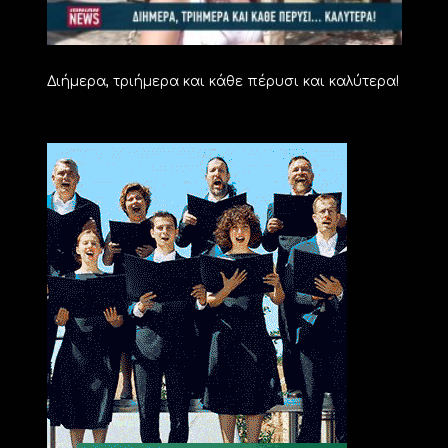
Διήμερα, τριήμερα και κάθε πέρυσι και καλύτερα!