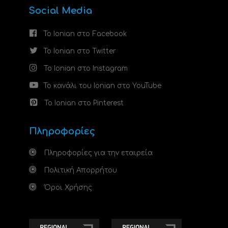
Social Media
Το Ionian στο Facebook
Το Ionian στο Twitter
Το Ionian στο Instagram
Το κανάλι του Ionian στο YouTube
Το Ionian στο Pinterest
Πληροφορίες
Πληροφορίες για την εταιρεία
Πολιτική Απορρήτου
Όροι Χρήσης