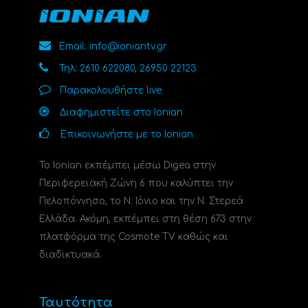
Email: info@ioniantv.gr
Τηλ: 2610 622080, 26950 22123
Παρακολουθήστε live
Διαφημιστείτε στο Ionian
Επικοινωνήστε με το Ionian
Το Ionian εκπέμπει μέσω Digea στην
Περιφερειακή Ζώνη 6 που καλύπτει την
Πελοπόννησο, το N. Ιόνιο και την Ν. Στερεά
Ελλάδα. Ακόμη, εκπέμπει στη θέση 673 στην
πλατφόρμα της Cosmote TV καθώς και
διαδικτυακά.
Ταυτότητα