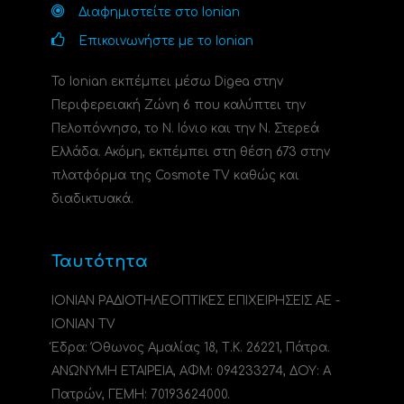
Διαφημιστείτε στο Ionian
Επικοινωνήστε με το Ionian
Το Ionian εκπέμπει μέσω Digea στην
Περιφερειακή Ζώνη 6 που καλύπτει την
Πελοπόννησο, το N. Ιόνιο και την Ν. Στερεά
Ελλάδα. Ακόμη, εκπέμπει στη θέση 673 στην
πλατφόρμα της Cosmote TV καθώς και
διαδικτυακά.
Ταυτότητα
ΙΟΝΙΑΝ ΡΑΔΙΟΤΗΛΕΟΠΤΙΚΕΣ ΕΠΙΧΕΙΡΗΣΕΙΣ ΑΕ -
IONIAN TV
Έδρα: Όθωνος Αμαλίας 18, Τ.Κ. 26221, Πάτρα.
ΑΝΩΝΥΜΗ ΕΤΑΙΡΕΙΑ, ΑΦΜ: 094233274, ΔΟΥ: A
Πατρών, ΓΕΜΗ: 70193624000.