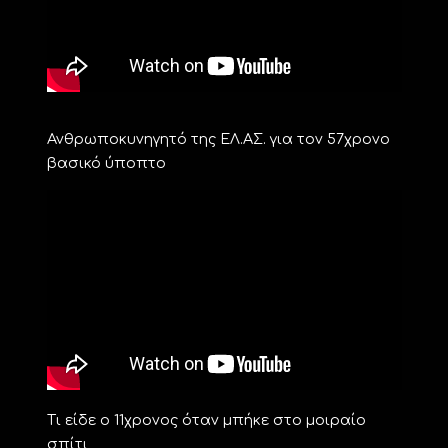
Ανθρωποκυνηγητό της ΕΛ.ΑΣ. για τον 57χρονο
βασικό ύποπτο
Τι είδε ο 11χρονος όταν μπήκε στο μοιραίο
σπίτι