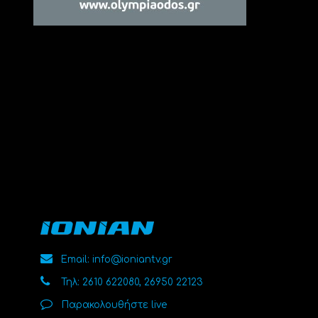
Email: info@ioniantv.gr
Τηλ: 2610 622080, 26950 22123
Παρακολουθήστε live