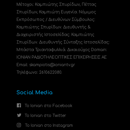
Μέτοχοι: Καμπιώτης Σπυρίδων, Πέττας
Σπυρίδων, Καμπιώτη Ευγενία. Νόμιμος
Εκπρόσωπος / Διευθύνων Σύμβουλος:
Καμπιώτης Σπυρίδων. Διευθυντής &
Διαχειριστής Ιστοσελίδας: Καμπιώτης
Σπυρίδων. Διευθυντής Σύνταξης Ιστοσελίδας:
Μπάστα Τριανταφυλλιά. Δικαιούχος Domain:
ΙΟΝΙΑΝ ΡΑΔΙΟΤΗΛΕΟΠΤΙΚΕΣ ΕΠΙΧΕΙΡΗΣΕΙΣ ΑΕ
Email: skampiotis@ioniantv.gr
Τηλέφωνο: 2610622080.
Social Media
Το Ionian στο Facebook
Το Ionian στο Twitter
Το Ionian στο Instagram