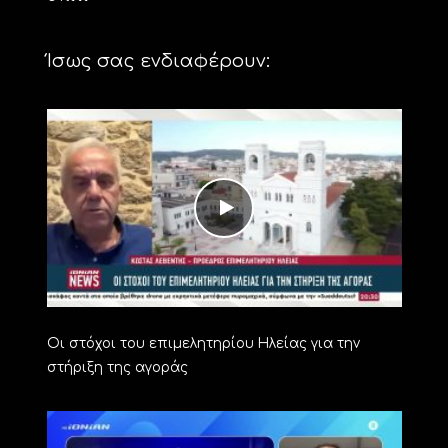
Ίσως σας ενδιαφέρουν:
Οι στόχοι του επιμελητηρίου Ηλείας για την
στήριξη της αγοράς