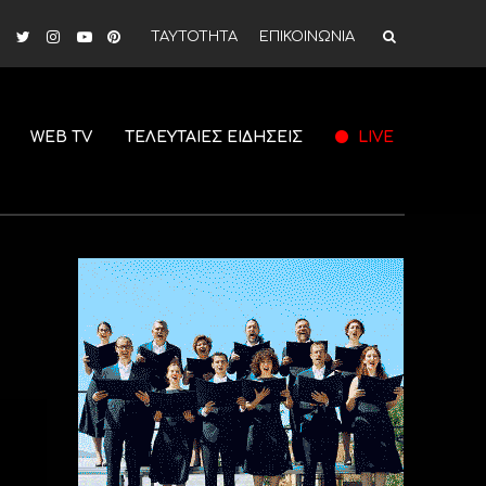
ΤΑΥΤΟΤΗΤΑ
ΕΠΙΚΟΙΝΩΝΙΑ
WEB TV
ΤΕΛΕΥΤΑΙΕΣ ΕΙΔΗΣΕΙΣ
LIVE