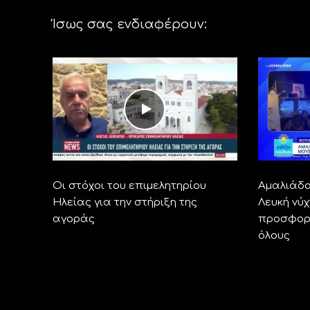
Ίσως σας ενδιαφέρουν:
Οι στόχοι του επιμελητηρίου
Αμαλιάδα
Ηλείας για την στήριξη της
Λευκή νύχ
αγοράς
προσφορέ
όλους